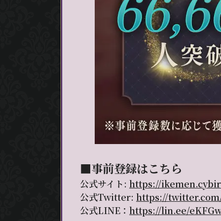
■事前登録はこちら
公式サイト:
https://ikemen.cybird
公式Twitter:
https://twitter.co
公式LINE：
https://lin.ee/eKFG