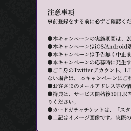
注意事項
事前登録をする前に必ずご確認く
●本キャンペーンの実施期間は、20
●本キャンペーンはiOS/Andro
●本キャンペーンは予告無く中止
●本キャンペーンの応募時に発生
●ご自身のTwitterアカウント
ない場合は、 本キャンペーンにご
●お客さまのメールアドレス等の
●特典は、サービス開始後30日以
りください。
●カードガチャチケットは、「スタ
●上記はイメージ画像です。実際