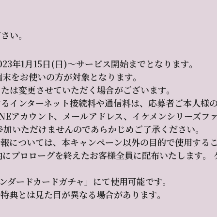
ださい。
23年1月15日(日)～サービス開始までとなります。
id端末をお使いの方が対象となります。
または変更させていただく場合がございます。
するインターネット接続料や通信料は、応募者ご本人様
、LINEアカウント、メールアドレス、イケメンシリーズフ
参加いただけませんのであらかじめご了承ください。
情報については、本キャンペーン以外の目的で使用する
内にプロローグを終えたお客様全員に配布いたします。
ンダードカードガチャ」にて使用可能です。
の特典とは見た目が異なる場合があります。