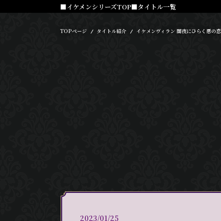
■イケメンシリーズTOP
■タイトル一覧
TOPページ
タイトル紹介
イケメンヴィラン 闇夜にひらく悪の恋
2023/01/25