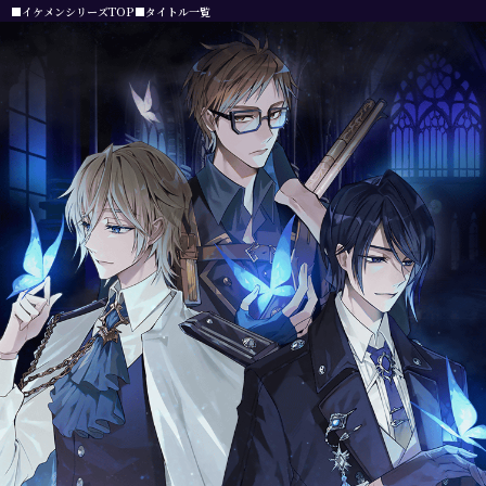
■イケメンシリーズTOP
■タイトル一覧