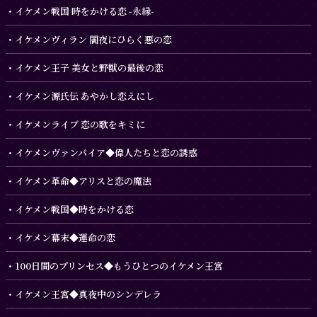
イケメン戦国 時をかける恋 -永縁-
イケメンヴィラン 闇夜にひらく悪の恋
イケメン王子 美女と野獣の最後の恋
イケメン源氏伝 あやかし恋えにし
イケメンライブ 恋の歌をキミに
イケメンヴァンパイア◆偉人たちと恋の誘惑
イケメン革命◆アリスと恋の魔法
イケメン戦国◆時をかける恋
イケメン幕末◆運命の恋
100日間のプリンセス◆もうひとつのイケメン王宮
イケメン王宮◆真夜中のシンデレラ