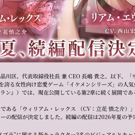
品川区、代表取締役社長 兼 CEO 長嶋 貴之、以下、
万人を誇る女性向け恋愛ゲーム「イケメンシリーズ」の人気
ラン』）では、現在公開している第2章に続く展開であ
である「ウィリアム・レックス （CV：立花 慎之介）
ーの配信が決定しました。続編の配信は2026年夏の予
イブラ”に属する新キャラクター3名のビジュアルとキ