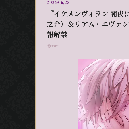
2026/06/23
『イケメンヴィラン 闇夜
之介）＆リアム・エヴァンス
報解禁