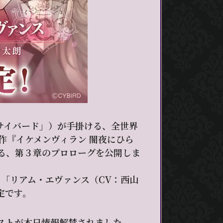
「サイバード」）が手掛ける、全世界
作『イケメンヴィラン 闇夜にひら
る、第３章のプロローグを公開しま
」「リアム・エヴァンス（CV：西山
定です。
ャストが本日情報解禁されました。