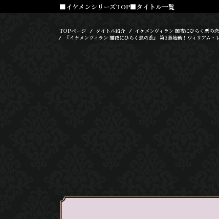
■イケメンシリーズTOP
■タイトル一覧
TOPページ
タイトル紹介
イケメンヴィラン 闇夜にひらく悪の恋
『イケメンヴィラン 闇夜にひらく悪の恋』 第3章始動！ウィリアム・レ