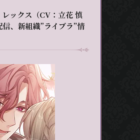
レックス（CV：立花 慎
配信、新組織”ライブラ”情