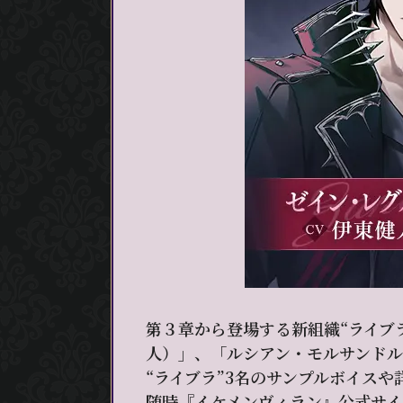
第３章から登場する新組織“ライブ
人）」、「ルシアン・モルサンドル
“ライブラ”3名のサンプルボイス
随時『イケメンヴィラン』公式サイ