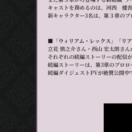
キャストを務めるのは、河西 健
新キャラクター3名は、第３章のプ
■「ウィリアム・レックス」「リ
立花 慎之介さん・西山 宏太朗さ
それぞれの続編ストーリーの配信
続編ストーリーは、第3章のプロロ
続編ダイジェストPVが絶賛公開中