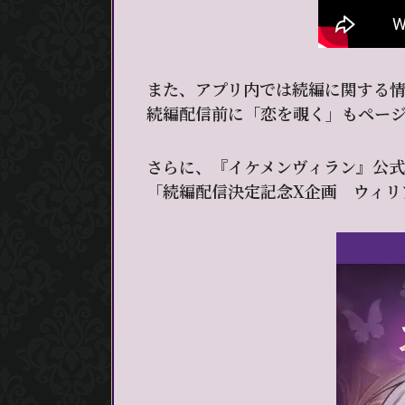
また、アプリ内では続編に関する
続編配信前に「恋を覗く」もペー
さらに、『イケメンヴィラン』公式
「続編配信決定記念X企画 ウィリ