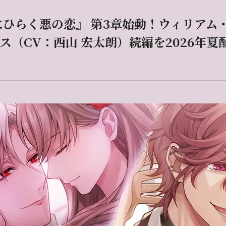
にひらく悪の恋』 第3章始動！ウィリアム・
（CV：西山 宏太朗）続編を2026年夏