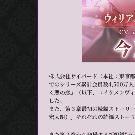
株式会社サイバード（本社：東京都
でのシリーズ累計会員数4,500
く悪の恋』（以下、『イケメンヴィ
した。
また、第３章最初の続編ストーリー
宏太朗）」それぞれの続編ストーリ
また第３章から登場する新組織“ラ