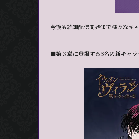
今後も続編配信開始まで様々なキ
■第３章に登場する3名の新キャラ