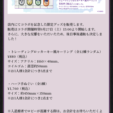
店内にてコラボを記念した限定グッズを販売します。
販売はコラボ開催時刻9月27日（土）15:00より開始します。
さらに、大きな反響をいただいたため、後日事後通販も決定しま
した！
・トレーディングロッカーキー風キーリング（全12種ランダム）
¥880（税込）
サイズ：アクリル：H60×40mm、
コイルゴム：直径約50mm
※お1人様1会計につき5点まで
・ハーフ手ぬぐい（全1種）
¥1,760（税込）
サイズ：約450mm×350mm
※お1人様1会計につき2点まで
※入退館者でロビーが混雑する際は、お会計をお待ちいただくよ