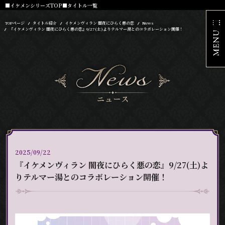
■イケメンシリーズTOP
■タイトル一覧
TOPページ
タイトル紹介
イケメンヴィラン 闇夜にひらく悪の恋
News
『イケメンヴィラン 闇夜にひらく悪の恋』9/27(土)よりテルマー湯とのコラボレーション開催！
2025/09/22
『イケメンヴィラン 闇夜にひらく悪の恋』9/27(土)よ
りテルマー湯とのコラボレーション開催！