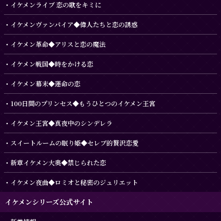
イケメンライブ 恋の歌をキミに
イケメンヴァンパイア◆偉人たちと恋の誘惑
イケメン革命◆アリスと恋の魔法
イケメン戦国◆時をかける恋
イケメン幕末◆運命の恋
100日間のプリンセス◆もうひとつのイケメン王宮
イケメン王宮◆真夜中のシンデレラ
スイートルームの眠り姫◆セレブ的贅沢恋愛
新章イケメン大奥◆禁じられた恋
イケメン夜曲◆ロミオと秘密のジュリエット
イケメンシリーズ公式サイト