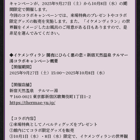
キャンペーンが、2025年9月27日（土）から10月8日（水）の期
間限定で開催します。
今回のコラボキャンペーンでは、来場特典のプレゼントやコラボ
限定グッズの販売を実施します。また、「イケメンヴィラン」の世
界観をイメージしたお風呂のご用意がある日もありますので、是
非足を運んでみてください。
◆イケメンヴィラン 闇夜にひらく悪の恋×新宿天然温泉 テルマー
湯コラボキャンペーン概要
【開催期間】
2025年9月27日（土）15:00～2025年10月8日（水）
【開催店舗】
新宿天然温泉 テルマー湯
〒160-0021 東京都新宿区歌舞伎町1丁目1−2
https://thermae-yu.jp/
【コラボ内容】
➀来場特典としてノベルティグッズをプレゼント
➁館内にてコラボ限定グッズを販売
➂10月1日（水）・8日（水）限定で、イケメンヴィランの世界観