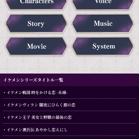
イケメンシリーズタイトル一覧
イケメン戦国 時をかける恋 -永縁-
イケメンヴィラン 闇夜にひらく悪の恋
イケメン王子 美女と野獣の最後の恋
イケメン源氏伝 あやかし恋えにし