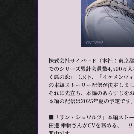
株式会社サイバード（本社：東京都
でのシリーズ累計会員数4,500
く悪の恋』（以下、『イケメンヴィ
の本編ストーリー配信が決定しま
それに先立ち、本編のあらすじをお
本編の配信は2025年夏の予定です
■「リン・シュワルツ」本編スト
田邊 幸輔さんがCVを務める、「
開中です。