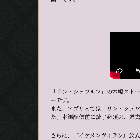
「リン・シュワルツ」の本編ストー
ーです。
また、アプリ内では「リン・シュ
た。本編配信前に読了必須の、過
さらに、『イケメンヴィラン』公式