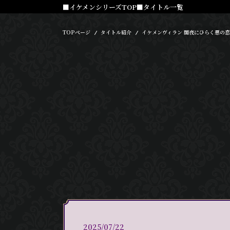
■イケメンシリーズTOP
■タイトル一覧
TOPページ
タイトル紹介
イケメンヴィラン 闇夜にひらく悪の恋
2025/07/22