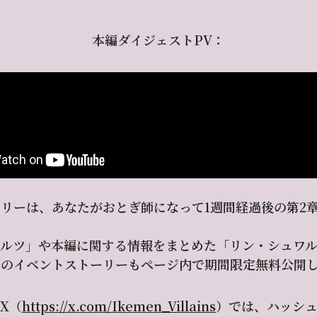
本編ダイジェストPV：
リーは、あなたがおとぎ師になって1週間経過後の第2
ワルツ」や本編に関する情報をまとめた「リン・シュワ
去のイベントストーリーもページ内で期間限定無料公開
X（
https://x.com/Ikemen_Villains
）では、ハッシ