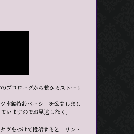
章のプロローグから繋がるストーリ
ルツ本編特設ページ」を公開しまし
していますのでお見逃しなく。
ュタグをつけて投稿すると「リン・