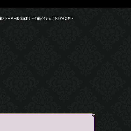
」本編ストーリー配信決定！～本編ダイジェストPVを公開～