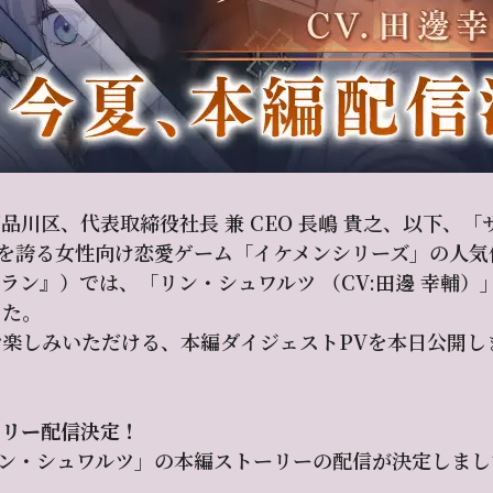
品川区、代表取締役社長 兼 CEO 長嶋 貴之、以下、
万人を誇る女性向け恋愛ゲーム「イケメンシリーズ」の人気
ラン』）では、「リン・シュワルツ （CV:田邊 幸輔
した。
楽しみいただける、本編ダイジェストPVを本日公開し
。
ーリー配信決定！
リン・シュワルツ」の本編ストーリーの配信が決定しまし