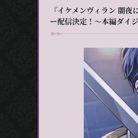
『イケメンヴィラン 闇夜に
ー配信決定！～本編ダイジ