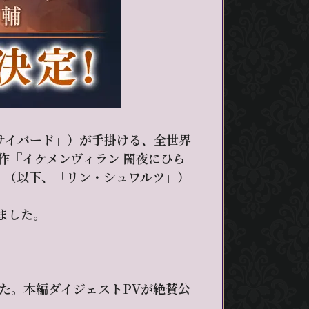
「サイバード」）が手掛ける、全世界
作『イケメンヴィラン 闇夜にひら
）」（以下、「リン・シュワルツ」）
ました。
た。本編ダイジェストPVが絶賛公