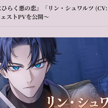
ひらく悪の恋』「リン・シュワルツ (CV:
ェストPVを公開～