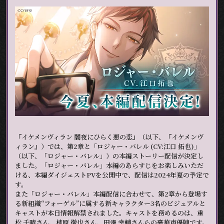
『イケメンヴィラン 闇夜にひらく悪の恋』（以下、『イケメンヴ
ィラン』）では、第2章と「ロジャー・バレル (CV:江口 拓也)」
（以下、「ロジャー・バレル」）の本編ストーリー配信が決定し
ました。「ロジャー・バレル」本編のあらすじをお楽しみいただ
ける、本編ダイジェストPVを公開中で、配信は2024年夏の予定で
す。
また「ロジャー・バレル」本編配信に合わせて、第2章から登場す
る新組織“フォーゲル”に属する新キャラクター3名のビジュアルと
キャストが本日情報解禁されました。キャストを務めるのは、重
松 千晴さん、柿原 徹也さん、田邊 幸輔さんらの豪華声優陣です。