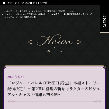
■イケメンシリーズTOP
■タイトル一覧
TOPページ
タイトル紹介
イケメンヴィラン 闇夜にひらく悪の恋
News
「ロジャー・バレル (CV:江口 拓也)」本編ストーリー配信決定！ ～第2章に登場の新キャラクターの
ビジュアル・キャスト情報も初公開～
2024/06/21
「ロジャー・バレル (CV:江口 拓也)」本編ストーリー
配信決定！ ～第2章に登場の新キャラクターのビジュ
アル・キャスト情報も初公開～