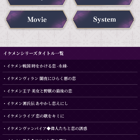
イケメンシリーズタイトル一覧
イケメン戦国 時をかける恋 -永縁-
イケメンヴィラン 闇夜にひらく悪の恋
イケメン王子 美女と野獣の最後の恋
イケメン源氏伝 あやかし恋えにし
イケメンライブ 恋の歌をキミに
イケメンヴァンパイア◆偉人たちと恋の誘惑