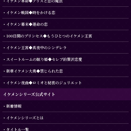
イケメン革命◆アリスと恋の魔法
イケメン戦国◆時をかける恋
イケメン幕末◆運命の恋
100日間のプリンセス◆もうひとつのイケメン王宮
イケメン王宮◆真夜中のシンデレラ
スイートルームの眠り姫◆セレブ的贅沢恋愛
新章イケメン大奥◆禁じられた恋
イケメン夜曲◆ロミオと秘密のジュリエット
イケメンシリーズ公式サイト
新着情報
イケメンシリーズとは
タイトル一覧