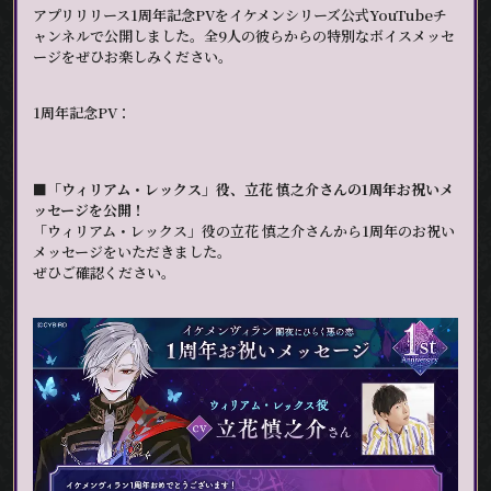
アプリリリース1周年記念PVをイケメンシリーズ公式YouTubeチ
ャンネルで公開しました。全9人の彼らからの特別なボイスメッセ
ージをぜひお楽しみください。
1周年記念PV：
■「ウィリアム・レックス」役、立花 慎之介さんの1周年お祝いメ
ッセージを公開！
「ウィリアム・レックス」役の立花 慎之介さんから1周年のお祝い
メッセージをいただきました。
ぜひご確認ください。