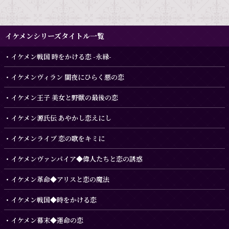
イケメンシリーズタイトル一覧
イケメン戦国 時をかける恋 -永縁-
イケメンヴィラン 闇夜にひらく悪の恋
イケメン王子 美女と野獣の最後の恋
イケメン源氏伝 あやかし恋えにし
イケメンライブ 恋の歌をキミに
イケメンヴァンパイア◆偉人たちと恋の誘惑
イケメン革命◆アリスと恋の魔法
イケメン戦国◆時をかける恋
イケメン幕末◆運命の恋