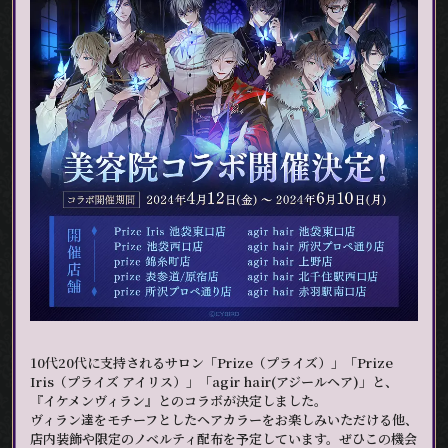
10代20代に支持されるサロン「Prize（プライズ）」「Prize
Iris（プライズ アイリス）」「agir hair(アジールヘア)」と、
『イケメンヴィラン』とのコラボが決定しました。
ヴィラン達をモチーフとしたヘアカラーをお楽しみいただける他、
店内装飾や限定のノベルティ配布を予定しています。ぜひこの機会