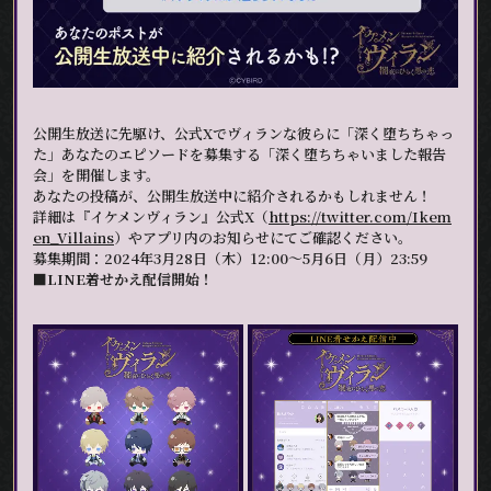
公開生放送に先駆け、公式Xでヴィランな彼らに「深く堕ちちゃっ
た」あなたのエピソードを募集する「深く堕ちちゃいました報告
会」を開催します。
あなたの投稿が、公開生放送中に紹介されるかもしれません！
詳細は『イケメンヴィラン』公式X（
https://twitter.com/Ikem
en_Villains
）やアプリ内のお知らせにてご確認ください。
募集期間：2024年3月28日（木）12:00～5月6日（月）23:59
■LINE着せかえ配信開始！