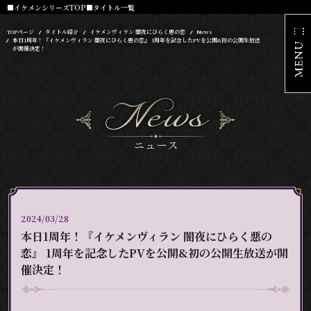
■イケメンシリーズTOP
■タイトル一覧
TOPページ
タイトル紹介
イケメンヴィラン 闇夜にひらく悪の恋
News
本日1周年！『イケメンヴィラン 闇夜にひらく悪の恋』 1周年を記念したPVを公開&初の公開生放送
が開催決定！
2024/03/28
本日1周年！『イケメンヴィラン 闇夜にひらく悪の
恋』 1周年を記念したPVを公開&初の公開生放送が開
催決定！