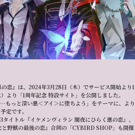
の恋』は、2024年3月28日（木）でサービス開始より
（水）より「1周年記念 特設サイト」を公開しました。
……もっと深い悪＜アイ＞に堕ちよう」をテーマに、よ
開予定です。
3タイトル『イケメンヴィラン 闇夜にひらく悪の恋』
と野獣の最後の恋』合同の「CYBIRD SHOP」も開