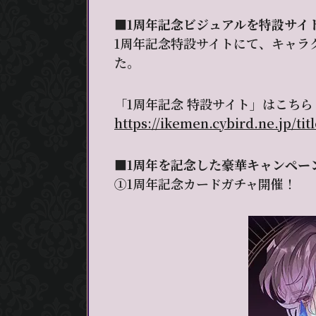
■1周年記念ビジュアルを特設サイ
1周年記念特設サイトにて、キャラ
た。
「1周年記念 特設サイト」はこちら
https://ikemen.cybird.ne.jp/title
■1周年を記念した豪華キャンペー
①1周年記念カードガチャ開催！