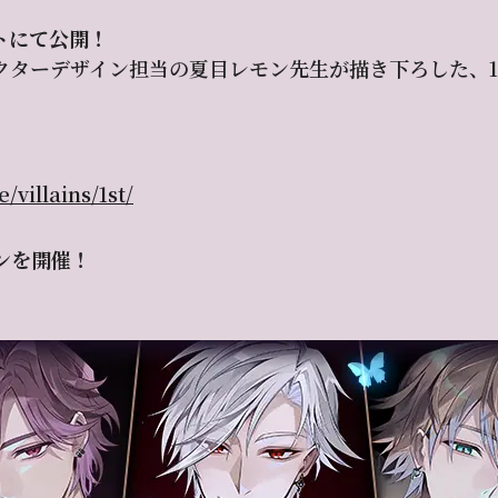
トにて公開！
クターデザイン担当の夏目レモン先生が描き下ろした、
/villains/1st/
ンを開催！