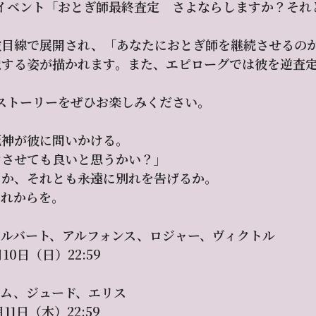
イベント「おとぎ師最終査定 さよならしますか？それとも
彼目線で展開され、「あなたにおとぎ師を継続させるの
慮する姿が描かれます。また、エピローグでは彼を逆査
ストーリーをぜひお楽しみください。
死神が彼に問いかける。
けさせても良いと思うかい？」
か、それとも――永遠に別れを告げるか。
これからを。
ルバート、アルフォンス、ロジャー、ヴィクトル
10日（日）22:59
アム、ジュード、エリス
11日（木）22:59