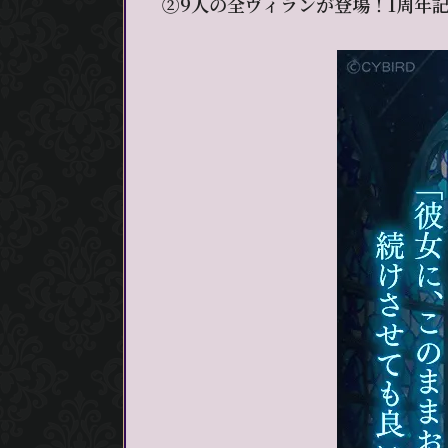
②9人の全ヴィランが登場！1周年