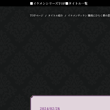
■イケメンシリーズTOP
■タイトル一覧
TOPページ
タイトル紹介
イケメンヴィラン 闇夜にひらく悪の恋
2024/02/28