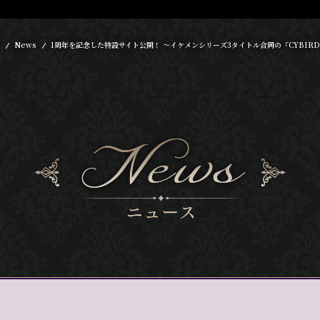
News
1周年を記念した特設サイト公開！ ～イケメンシリーズ3タイトル合同の「CYBIRD