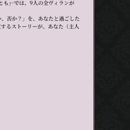
――」では、9人の全ヴィランが
か、否か？」を、あなたと過ごした
定するストーリーが、あなた（主人