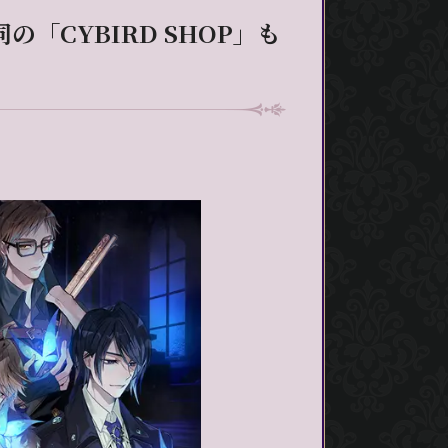
「CYBIRD SHOP」も