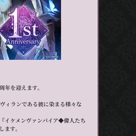
1周年を迎えます。
りヴィランである彼に染まる様々な
、『イケメンヴァンパイア◆偉人たち
催します。