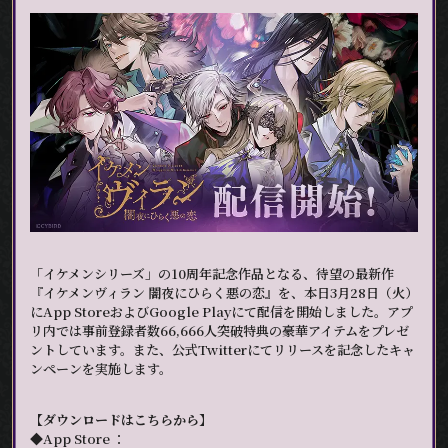
「イケメンシリーズ」の10周年記念作品となる、待望の最新作
『イケメンヴィラン 闇夜にひらく悪の恋』を、本日3月28日（火）
にApp StoreおよびGoogle Playにて配信を開始しました。アプ
リ内では事前登録者数66,666人突破特典の豪華アイテムをプレゼ
ントしています。また、公式Twitterにてリリースを記念したキャ
ンペーンを実施します。
【ダウンロードはこちらから】
◆App Store ：