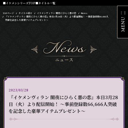
■イケメンシリーズTOP
■タイトル一覧
TOPページ
タイトル紹介
イケメンヴィラン 闇夜にひらく悪の恋
News
『イケメンヴィラン 闇夜にひらく悪の恋』本日3月28日（火）より配信開始！ ～事前登録数66,666人
突破を記念した豪華アイテムプレゼント～
2023/03/28
『イケメンヴィラン 闇夜にひらく悪の恋』本日3月28
日（火）より配信開始！ ～事前登録数66,666人突破
を記念した豪華アイテムプレゼント～