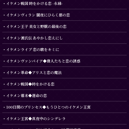
イケメン戦国 時をかける恋 -永縁-
イケメンヴィラン 闇夜にひらく悪の恋
イケメン王子 美女と野獣の最後の恋
イケメン源氏伝 あやかし恋えにし
イケメンライブ 恋の歌をキミに
イケメンヴァンパイア◆偉人たちと恋の誘惑
イケメン革命◆アリスと恋の魔法
イケメン戦国◆時をかける恋
イケメン幕末◆運命の恋
100日間のプリンセス◆もうひとつのイケメン王宮
イケメン王宮◆真夜中のシンデレラ