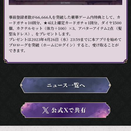
事前登録者数が66,666人を突破した豪華ゲーム内特典として、カ
ードガチャ10回分、★4以上確定カードガチャ1回分、ダイヤ1500
個、カクテルセット（体力＋100）×3、アバターアイテム2点 （髪
型＆ドレス）、をプレゼントします。
プレゼントは2023年4月26日（水）23:59までに本アプリを始めて
プロローグを突破（ホームにログイン）すると、受け取ることが
できます。