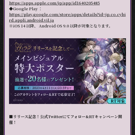
https://apps.apple.com/jp/app/id1640205485
◆Google Play ：
https://play.google.com/store/apps/details?id=jp.co.cybi
rd.appli.android.vil.ja
※iOS 14 以降、 Android OS 9.0 以降が対象となります。
■リリース記念！公式Twitterにてフォロー&RTキャンペーン開
催！