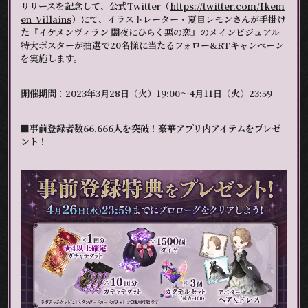
リリースを記念して、公式Twitter（
https://twitter.com/Ikem
en_Villains
）にて、イラストレーター・夏目レモンさんが手掛け
た『イケメンヴィラン 闇夜にひらく悪の恋』のメインビジュアル
特大ポスターが抽選で20名様に当たるフォロー&RTキャンペーン
を実施します。
開催期間：2023年3月28日（火）19:00～4月11日（火）23:59
■事前登録者数66,666人を突破！豪華アプリ内アイテムをプレゼ
ント！