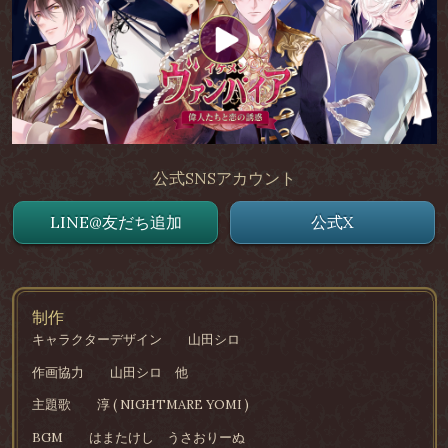
公式SNSアカウント
LINE@友だち追加
公式X
制作
キャラクターデザイン
山田シロ
作画協力
山田シロ 他
主題歌
淳 ( NIGHTMARE YOMI )
BGM
はまたけし うさおりーぬ