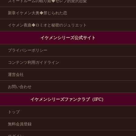
スイートルームの眠り姫◆セレブ的贅沢恋愛
新章イケメン大奥◆禁じられた恋
イケメン夜曲◆ロミオと秘密のジュリエット
イケメンシリーズ公式サイト
プライバシーポリシー
コンテンツ利用ガイドライン
運営会社
お問い合わせ
イケメンシリーズファンクラブ（IFC）
トップ
無料会員登録