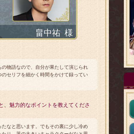
畠中祐
様
ちの物語なので、自分が果たして演じられ
つのセリフを細かく時間をかけて録ってい
と、魅力的なポイントを教えてくださ
ったなと思います。でもその裏に少し冷め
ったり、器の大きいキャラクターだなと思