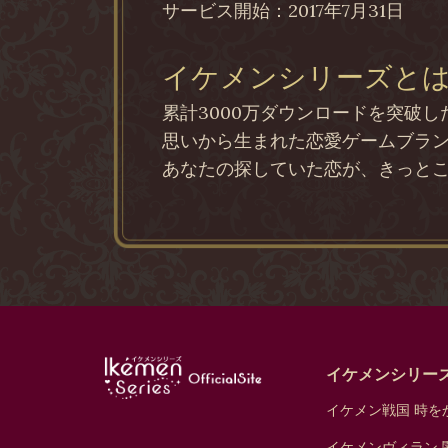
サービス開始：2017年7月31日
イケメンシリーズと
累計3000万ダウンロードを突破
思いから生まれた恋愛ゲームブラ
あなたの探していた恋が、きっと
イケメンシリー
イケメン戦国 時をか
イケメンヴィラン 