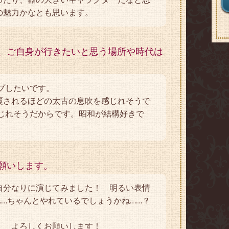
の魅力かなとも思います。
、ご自身が行きたいと思う場所や時代は
ップしたいです。
覆されるほどの太古の息吹を感じれそうで
感じれそうだからです。昭和が結構好きで
願いします。
自分なりに演じてみました！ 明るい表情
…ちゃんとやれているでしょうかね……？
！ よろしくお願いします！