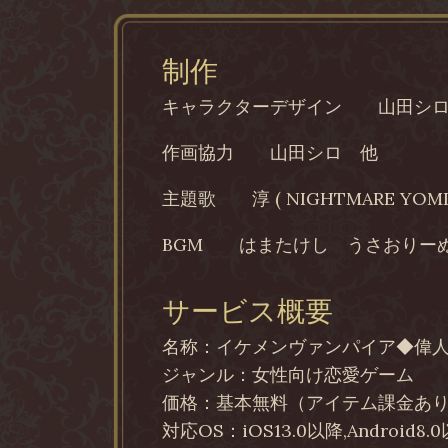
制作
キャラクターデザイン
山田シ
作画協力
山田シロ 他
主題歌
淳 ( NIGHTMARE YOMI
BGM
はまたけし うさおりー
サービス概要
名称：イケメンヴァンパイア◆偉
ジャンル：女性向け恋愛ゲーム
価格：基本無料（アイテム課金あ
対応OS：iOS13.0以降,Android8.