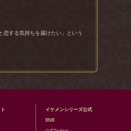
きと恋する気持ちを届けたい」という
イト
イケメンシリーズ公式
SNS
公式Twitter