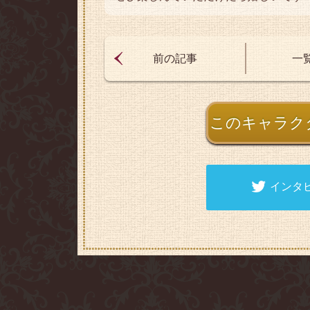
前の記事
一
このキャラク
インタ