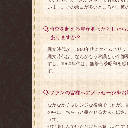
います。その余白が多いところが、彼
Q.
時空を超える扉があったとしたら
ありますか？
縄文時代か、1960年代にタイムスリ
縄文時代は、なんかもう常識とか全部
すし、1960年代は、無茶苦茶昭和を
す。
Q.
ファンの皆様へのメッセージをお
なかなかチャレンジな役柄でしたが、
の中に、ちらっと覗かせる大人っぽさ…
（笑）
ぜひ楽しんでいただけたら嬉しいです