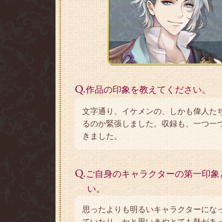
Q.
作品の印象を教えてください。
文字通り、イケメンの、しかも偉人た
るのか緊張しました。収録も、一つ一
きました。
Q.
ご自身のキャラクターの第一印象
い。
思ったよりも明るいキャラクターにな
ていたり、かと思いきやとても熱があ