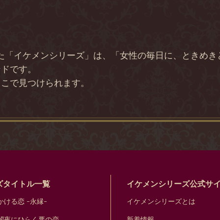
は
した「イケメンシリーズ」は、「女性の毎日に、ときめ
ンドです。
ここで見つけられます。
ズタイトル一覧
イケメンシリーズ公式サ
ける恋 -永縁-
イケメンシリーズとは
闇夜にひらく悪の恋
新着情報