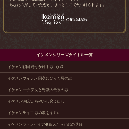
あなたの探していた恋が、きっとここで見つけられます。
イケメンシリーズタイトル一覧
イケメン戦国 時をかける恋 -永縁-
イケメンヴィラン 闇夜にひらく悪の恋
イケメン王子 美女と野獣の最後の恋
イケメン源氏伝 あやかし恋えにし
イケメンライブ 恋の歌をキミに
イケメンヴァンパイア◆偉人たちと恋の誘惑