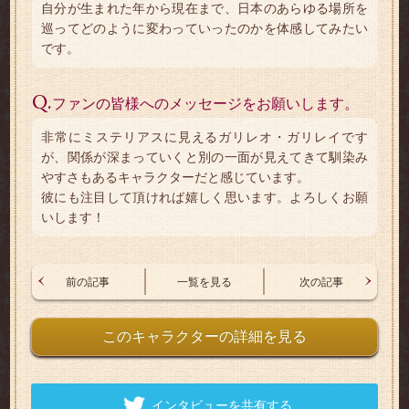
自分が生まれた年から現在まで、日本のあらゆる場所を
巡ってどのように変わっていったのかを体感してみたい
です。
Q.
ファンの皆様へのメッセージをお願いします。
非常にミステリアスに見えるガリレオ・ガリレイです
が、関係が深まっていくと別の一面が見えてきて馴染み
やすさもあるキャラクターだと感じています。
彼にも注目して頂ければ嬉しく思います。よろしくお願
いします！
前の記事
一覧を見る
次の記事
このキャラクターの詳細を見る
インタビューを共有する