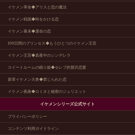
イケメン革命◆アリスと恋の魔法
イケメン戦国◆時をかける恋
イケメン幕末◆運命の恋
100日間のプリンセス◆もうひとつのイケメン王宮
イケメン王宮◆真夜中のシンデレラ
スイートルームの眠り姫◆セレブ的贅沢恋愛
新章イケメン大奥◆禁じられた恋
イケメン夜曲◆ロミオと秘密のジュリエット
イケメンシリーズ公式サイト
プライバシーポリシー
コンテンツ利用ガイドライン