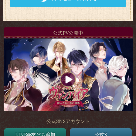
公式PV公開中
公式SNSアカウント
LINE@友だち追加
公式X