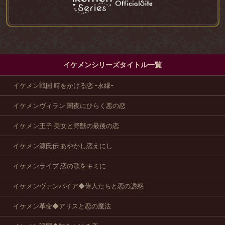
イケメンシリーズタイトル一覧
イケメン戦国 時をかける恋 -永縁-
イケメンヴィラン 闇夜にひらく悪の恋
イケメン王子 美女と野獣の最後の恋
イケメン源氏伝 あやかし恋えにし
イケメンライブ 恋の歌をキミに
イケメンヴァンパイア◆偉人たちと恋の誘惑
イケメン革命◆アリスと恋の魔法