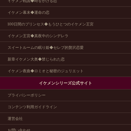
イケメン戦国◆時をかける恋
イケメン幕末◆運命の恋
100日間のプリンセス◆もうひとつのイケメン王宮
イケメン王宮◆真夜中のシンデレラ
スイートルームの眠り姫◆セレブ的贅沢恋愛
新章イケメン大奥◆禁じられた恋
イケメン夜曲◆ロミオと秘密のジュリエット
イケメンシリーズ公式サイト
プライバシーポリシー
コンテンツ利用ガイドライン
運営会社
お問い合わせ