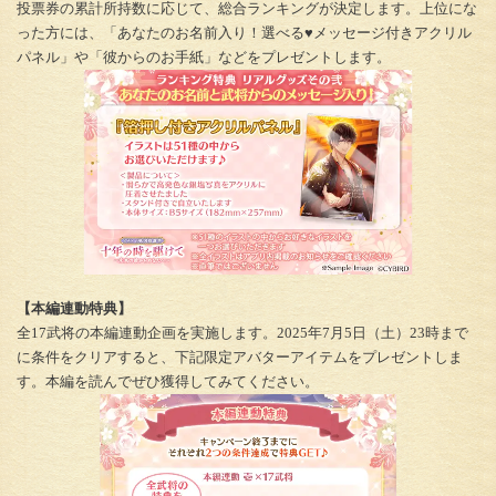
投票券の累計所持数に応じて、総合ランキングが決定します。上位にな
った方には、「あなたのお名前入り！選べる♥メッセージ付きアクリル
パネル」や「彼からのお手紙」などをプレゼントします。
【本編連動特典】
全17武将の本編連動企画を実施します。2025年7月5日（土）23時まで
に条件をクリアすると、下記限定アバターアイテムをプレゼントしま
す。本編を読んでぜひ獲得してみてください。