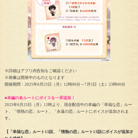
※詳細はアプリ内告知をご確認ください
※画像は開発中のものとなります
開催期間：2025年6月23日（月）12時00分～7月5日（土）23時00分
■本編の各ルートにボイスを一斉追加！
2025年6月23日（月）12時より、現在配信中の本編の「幸福な恋」ルー
ト、「情熱の恋」ルート、「永遠の恋」ルートにボイスが追加されま
す。
【「幸福な恋」ルート13話、「情熱の恋」ルート13話にボイスが追加さ