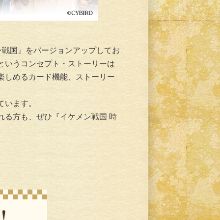
メン戦国』をバージョンアップしてお
というコンセプト・ストーリーは
楽しめるカード機能、ストーリー
ています。
れる方も、ぜひ『イケメン戦国 時