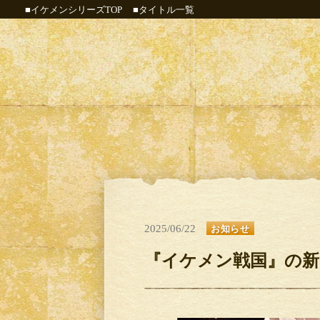
■イケメンシリーズTOP
■タイトル一覧
2025/06/22
お知らせ
『イケメン戦国』の新