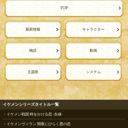
TOP
最新情報
キャラクター
物語
動画
主題歌
システム
イケメンシリーズタイトル一覧
イケメン戦国 時をかける恋 -永縁-
イケメンヴィラン 闇夜にひらく悪の恋