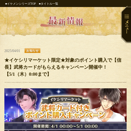
■イケメンシリーズTOP
■タイトル一覧
2025/04/01
お知らせ
★イケシリマーケット限定★対象のポイント購入で【信
長】武将カードがもらえるキャンペーン開催中！
【5/1（木）0:00まで】