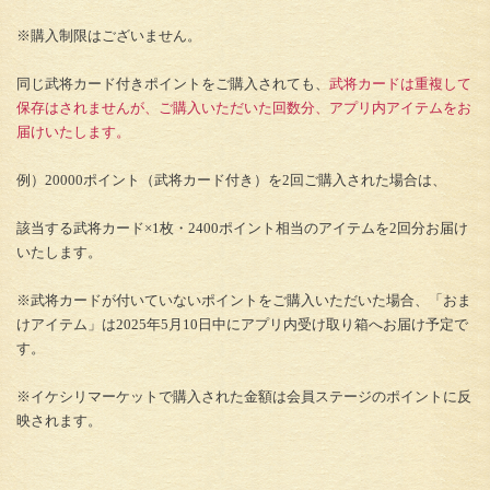
※購入制限はございません。
同じ武将カード付きポイントをご購入されても、
武将カードは重複して
保存はされませんが、ご購入いただいた回数分、アプリ内アイテムをお
届けいたします。
例）20000ポイント（武将カード付き）を2回ご購入された場合は、
該当する武将カード×1枚・2400ポイント相当のアイテムを2回分お届け
いたします。
※武将カードが付いていないポイントをご購入いただいた場合、「おま
けアイテム」は2025年5月10日中にアプリ内受け取り箱へお届け予定で
す。
※イケシリマーケットで購入された金額は会員ステージのポイントに反
映されます。