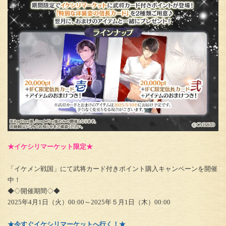
★イケシリマーケット限定★
「イケメン戦国」にて武将カード付きポイント購入キャンペーンを開催
中！
◆◇開催期間◇◆
2025年4月1日（火）00:00～2025年５月1日（木）00:00
★今すぐイケシリマーケットへ行く！★