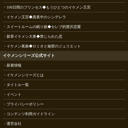
100日間のプリンセス◆もうひとつのイケメン王宮
イケメン王宮◆真夜中のシンデレラ
スイートルームの眠り姫◆セレブ的贅沢恋愛
新章イケメン大奥◆禁じられた恋
イケメン夜曲◆ロミオと秘密のジュリエット
イケメンシリーズ公式サイト
新着情報
イケメンシリーズとは
タイトル一覧
イベント
プライバシーポリシー
コンテンツ利用ガイドライン
運営会社