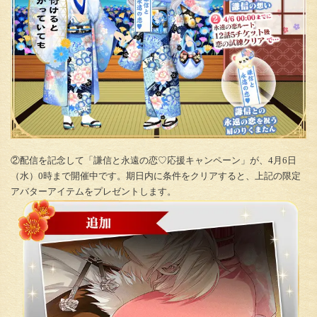
②配信を記念して「謙信と永遠の恋♡応援キャンペーン」が、4月6日
（水）0時まで開催中です。期日内に条件をクリアすると、上記の限定
アバターアイテムをプレゼントします。