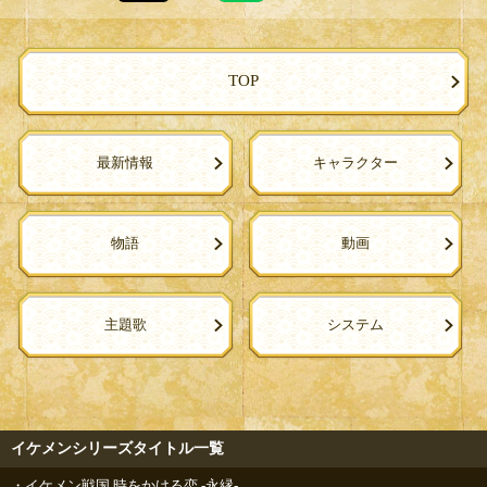
TOP
最新情報
キャラクター
物語
動画
主題歌
システム
イケメンシリーズタイトル一覧
イケメン戦国 時をかける恋 -永縁-