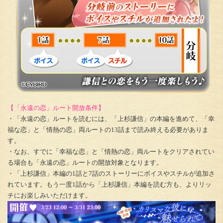
【「永遠の恋」ルート開放条件】
・「永遠の恋」ルートを読むには、「上杉謙信」の本編を進めて、「幸
福な恋」と「情熱の恋」両ルートの13話まで読み終える必要がありま
す。
・なお、すでに「幸福な恋」と「情熱の恋」両ルートをクリアされてい
る場合も「永遠の恋」ルートの開放対象となります。
・「上杉謙信」本編の1話と7話のストーリーにボイスやスチルが追加さ
れています。もう一度1話から「上杉謙信」本編を読む方も、よりリッ
チにお楽しみいただけます。