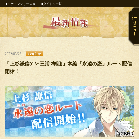
■イケメンシリーズTOP
■タイトル一覧
2022/03/23
お知らせ
「上杉謙信(CV:三浦 祥朗)」本編「永遠の恋」ルート配信
開始！