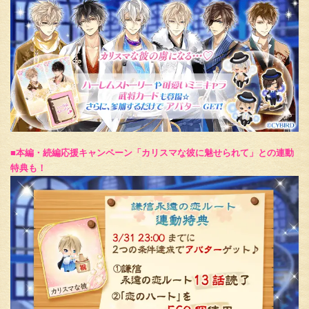
■本編・続編応援キャンペーン「カリスマな彼に魅せられて」との連動
特典も！