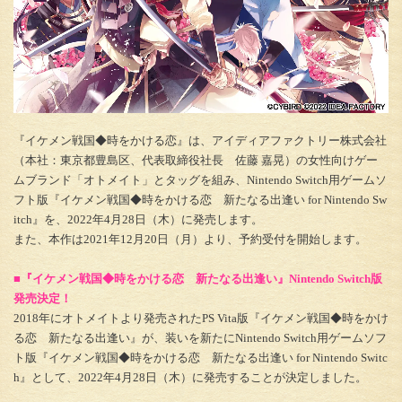
『イケメン戦国◆時をかける恋』は、アイディアファクトリー株式会社
（本社：東京都豊島区、代表取締役社長 佐藤 嘉晃）の女性向けゲー
ムブランド「オトメイト」とタッグを組み、Nintendo Switch用ゲームソ
フト版『イケメン戦国◆時をかける恋 新たなる出逢い for Nintendo Sw
itch』を、2022年4月28日（木）に発売します。
また、本作は2021年12月20日（月）より、予約受付を開始します。
■『イケメン戦国◆時をかける恋 新たなる出逢い』Nintendo Switch版
発売決定！
2018年にオトメイトより発売されたPS Vita版『イケメン戦国◆時をかけ
る恋 新たなる出逢い』が、装いを新たにNintendo Switch用ゲームソフ
ト版『イケメン戦国◆時をかける恋 新たなる出逢い for Nintendo Switc
h』として、2022年4月28日（木）に発売することが決定しました。