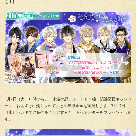
も！】
3月9日（火）12時から、「永遠の恋」ルートと本編・続編応援キャンペ
ーン「おあずけに焦らされて」との連動企画を実施します。3月17日
（水）23時までに条件をクリアすると、下記アバターをプレゼントしま
す。