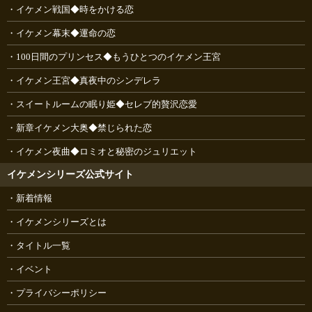
イケメン戦国◆時をかける恋
イケメン幕末◆運命の恋
100日間のプリンセス◆もうひとつのイケメン王宮
イケメン王宮◆真夜中のシンデレラ
スイートルームの眠り姫◆セレブ的贅沢恋愛
新章イケメン大奥◆禁じられた恋
イケメン夜曲◆ロミオと秘密のジュリエット
イケメンシリーズ公式サイト
新着情報
イケメンシリーズとは
タイトル一覧
イベント
プライバシーポリシー