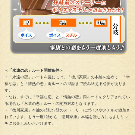
＜「永遠の恋」ルート開放条件＞
・「永遠の恋」ルートを読むには、「徳川家康」の本編を進めて、「幸
福な恋」と「情熱の恋」両ルートの13話まで読み終える必要がありま
す。
・なお、すでに「幸福な恋」と「情熱の恋」両ルートをクリアされてい
る場合も「永遠の恋」ルートの開放対象となります。
・「徳川家康」本編の1話と7話のストーリーにボイスやスチルが追加さ
れています。もう一度1話から「徳川家康」本編を読む方にもよりリッ
チにお楽しみいただけます。