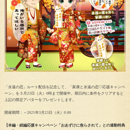
「永遠の恋」ルート配信を記念して、「家康と永遠の恋♡応援キャンペ
ーン」を３月23日（火）0時まで開催中。期日内に条件をクリアすると
上記の限定アバターをプレゼントします。
開催期間：～2021年3月23日（火）0:00
【本編・続編応援キャンペーン「おあずけに焦らされて」との連動特典