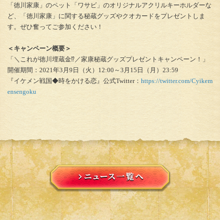
「徳川家康」のペット「ワサビ」のオリジナルアクリルキーホルダーな
ど、「徳川家康」に関する秘蔵グッズやクオカードをプレゼントしま
す。ぜひ奮ってご参加ください！
＜キャンペーン概要＞
「＼これが徳川埋蔵金⁉／家康秘蔵グッズプレゼントキャンペーン！」
開催期間：2021年3月9日（火）12:00～3月15日（月）23:59
『イケメン戦国◆時をかける恋』公式Twitter：
https://twitter.com/Cyikem
ensengoku