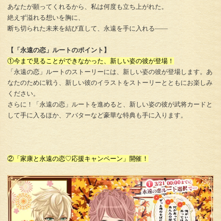
あなたが願ってくれるから、私は何度も立ち上がれた。
絶えず溢れる想いを胸に、
断ち切られた未来を結び直して、永遠を手に入れる――
【「永遠の恋」ルートのポイント】
①今まで見ることができなかった、新しい姿の彼が登場！
「永遠の恋」ルートのストーリーには、新しい姿の彼が登場します。あ
なたのために戦う、新しい彼のイラストをストーリーとともにお楽しみ
ください。
さらに！「永遠の恋」ルートを進めると、新しい姿の彼が武将カードと
して手に入るほか、アバターなど豪華な特典も手に入ります。
②「家康と永遠の恋♡応援キャンペーン」開催！