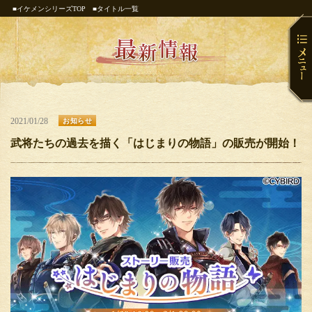
■イケメンシリーズTOP
■タイトル一覧
2021/01/28
お知らせ
武将たちの過去を描く「はじまりの物語」の販売が開始！