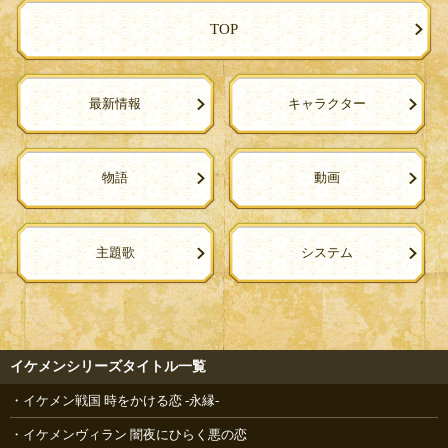
TOP
最新情報
キャラクター
物語
動画
主題歌
システム
イケメンシリーズタイトル一覧
イケメン戦国 時をかける恋 -永縁-
イケメンヴィラン 闇夜にひらく悪の恋