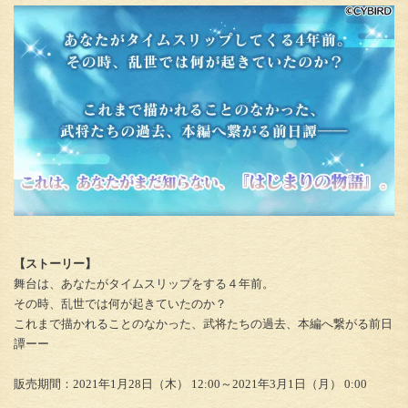
【ストーリー】
舞台は、あなたがタイムスリップをする４年前。
その時、乱世では何が起きていたのか？
これまで描かれることのなかった、武将たちの過去、本編へ繋がる前日
譚ーー
販売期間：2021年1月28日（木） 12:00～2021年3月1日（月） 0:00