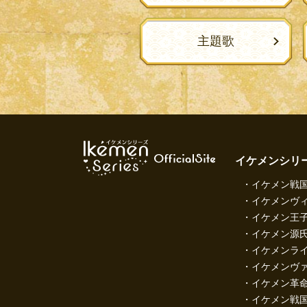
主題歌
イケメンシリ
イケメン戦国
イケメンヴィ
イケメン王子
イケメン源氏
イケメンライ
イケメンヴ
イケメン革
イケメン戦