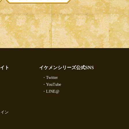
イト
イケメンシリーズ公式SNS
Twitter
YouTube
LINE@
ライン