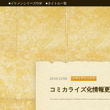
■イケメンシリーズTOP
■タイトル一覧
2016/12/06
メディアミックス
コミカライズ化情報