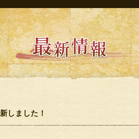
更新しました！