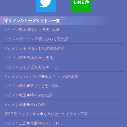
イケメンシリーズタイトル一覧
イケメン戦国 時をかける恋 -永縁-
イケメンヴィラン 闇夜にひらく悪の恋
イケメン王子 美女と野獣の最後の恋
イケメン源氏伝 あやかし恋えにし
イケメンライブ 恋の歌をキミに
イケメンヴァンパイア◆偉人たちと恋の誘惑
イケメン革命◆アリスと恋の魔法
イケメン戦国◆時をかける恋
イケメン幕末◆運命の恋
100日間のプリンセス◆もうひとつのイケメン王宮
イケメン王宮◆真夜中のシンデレラ