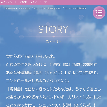
■イケメンシリーズTOP
■タイトル一覧
TOPページ
タイトル紹介
イケメンライブ 恋の歌をキミに
ストーリー・世界観MAP