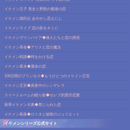
イケメン王子 美女と野獣の最後の恋
イケメン源氏伝 あやかし恋えにし
イケメンライブ 恋の歌をキミに
イケメンヴァンパイア◆偉人たちと恋の誘惑
イケメン革命◆アリスと恋の魔法
イケメン戦国◆時をかける恋
イケメン幕末◆運命の恋
100日間のプリンセス◆もうひとつのイケメン王宮
イケメン王宮◆真夜中のシンデレラ
スイートルームの眠り姫◆セレブ的贅沢恋愛
新章イケメン大奥◆禁じられた恋
イケメン夜曲◆ロミオと秘密のジュリエット
イケメンシリーズ公式サイト