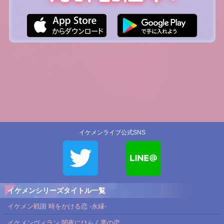
イケメンライブ公式SNS
イケメンシリーズタイトル一覧
イケメン戦国 時をかける恋 -永縁-
イケメンヴィラン 闇夜にひらく悪の恋