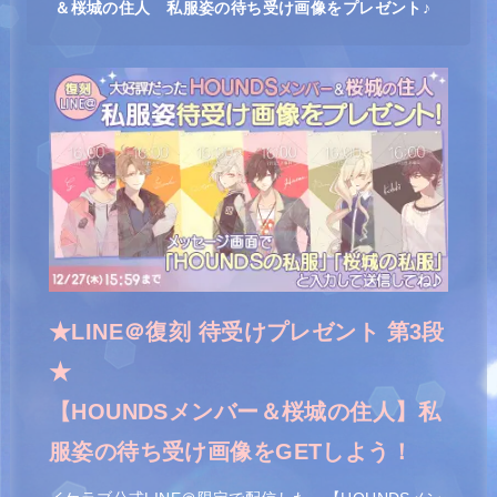
＆桜城の住人 私服姿の待ち受け画像をプレゼント♪
★LINE＠復刻 待受けプレゼント 第3段
★
【HOUNDSメンバー＆桜城の住人】私
服姿の待ち受け画像をGETしよう！