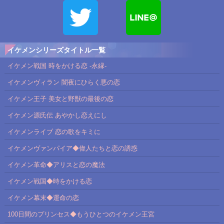
イケメンシリーズタイトル一覧
イケメン戦国 時をかける恋 -永縁-
イケメンヴィラン 闇夜にひらく悪の恋
イケメン王子 美女と野獣の最後の恋
イケメン源氏伝 あやかし恋えにし
イケメンライブ 恋の歌をキミに
イケメンヴァンパイア◆偉人たちと恋の誘惑
イケメン革命◆アリスと恋の魔法
イケメン戦国◆時をかける恋
イケメン幕末◆運命の恋
100日間のプリンセス◆もうひとつのイケメン王宮