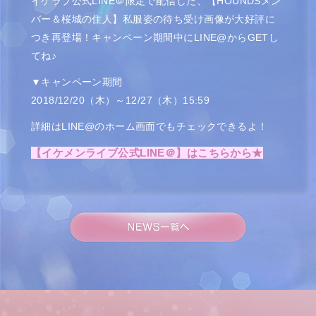
イケラブ公式LINE＠限定で配信した、【HOUNDSメン
バー＆桜城の住人】私服姿の待ち受け画像が大好評に
つき再登場！キャンペーン期間中にLINE@からGETし
てね♪
▼キャンペーン期間
2018/12/20（木）～12/27（木）15:59
詳細はLINE@のホーム画面でもチェックできるよ！
【イケメンライブ公式LINE＠】はこちらから★