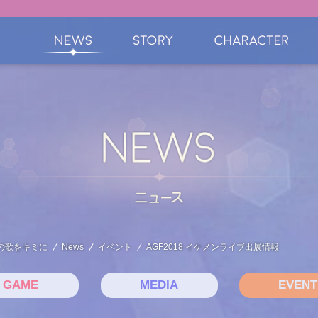
の歌をキミに
News
イベント
AGF2018 イケメンライブ出展情報
GAME
MEDIA
EVENT