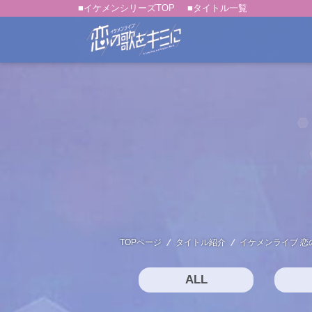
■イケメンシリーズTOP
■タイトル一覧
TOPページ
タイトル紹介
イケメンライブ 恋
ALL