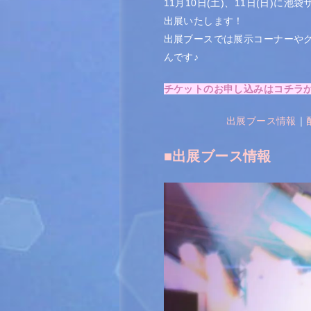
11月10日(土)、11日(日)
出展いたします！
出展ブースでは展示コーナーや
んです♪
チケットのお申し込みはコチラ
出展ブース情報
｜
■出展ブース情報