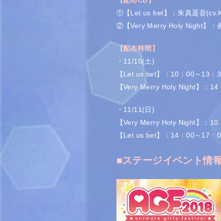
①【Let us bet】：朱真遥音(cv
②【Very Merry Holy Ni
【配布時間】
・11/10(土)
【Let us bet】：10：00～13：3
【Very Merry Holy Night】：
・11/11(日)
【Very Merry Holy Night】：
【Let us bet】：14：00～17：0
■ステージイベント情