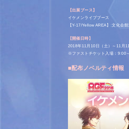
【出展ブース】
イケメンライブブース
【Y-17/Yellow AREA】:文化
【開催日時】
2018年11月10日（土）～11月
※ファストチケット入場：9:00
■配布ノベルティ情報