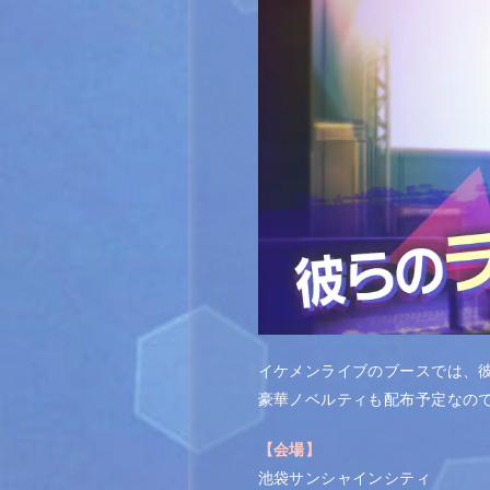
イケメンライブのブースでは、
豪華ノベルティも配布予定なの
【会場】
池袋サンシャインシティ