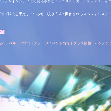
に池袋サンシャインシティにて開催される『アニメイトガールズフェスティ
グッズ販売を予定している他、噴水広場で開催されるスペシャルステ
から
配布ノベルティ情報
｜
ステージイベント情報
｜
グッズ情報
｜
イケメン