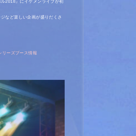
バル2018』にイケメンライブが初
ージなど楽しい企画が盛りだくさ
シリーズブース情報