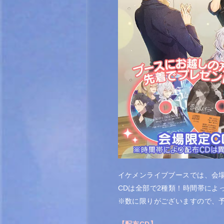
イケメンライブブースでは、会場
CDは全部で2種類！時間帯によ
※数に限りがございますので、
【配布CD】