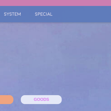
GOODS