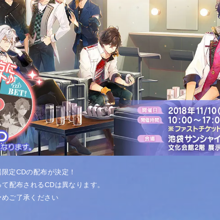
限定CDの配布が決定！
って配布されるCDは異なります。
予めご了承ください