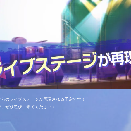
彼らのライブステージが再現される予定です！
で、ぜひ遊びに来てください♪