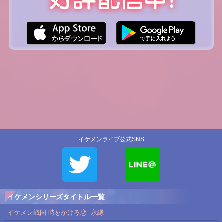
イケメンライブ公式SNS
イケメンシリーズタイトル一覧
イケメン戦国 時をかける恋 -永縁-