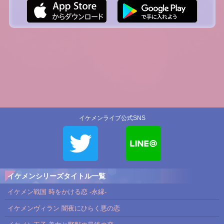
イケメンライブ公式SNS
イケメンシリーズタイトル一覧
イケメン戦国 時をかける恋 -永縁-
イケメンヴィラン 闇夜にひらく悪の恋