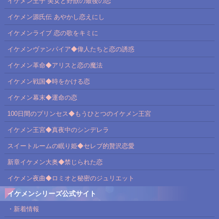
イケメン王子 美女と野獣の最後の恋
イケメン源氏伝 あやかし恋えにし
イケメンライブ 恋の歌をキミに
イケメンヴァンパイア◆偉人たちと恋の誘惑
イケメン革命◆アリスと恋の魔法
イケメン戦国◆時をかける恋
イケメン幕末◆運命の恋
100日間のプリンセス◆もうひとつのイケメン王宮
イケメン王宮◆真夜中のシンデレラ
スイートルームの眠り姫◆セレブ的贅沢恋愛
新章イケメン大奥◆禁じられた恋
イケメン夜曲◆ロミオと秘密のジュリエット
イケメンシリーズ公式サイト
・新着情報