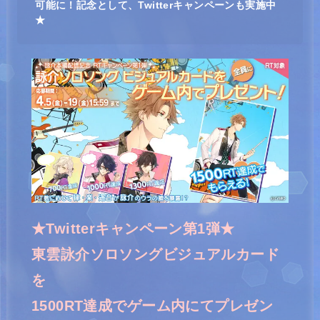
可能に！記念として、Twitterキャンペーンも実施中
★
★Twitterキャンペーン第1弾★
東雲詠介
ソロソングビジュアルカード
を
1500RT達成でゲーム内にてプレゼン