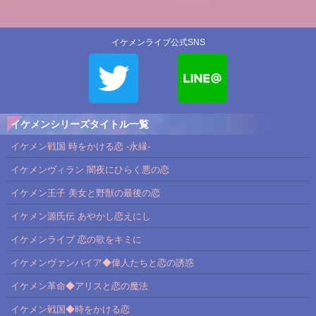
イケメンライブ公式SNS
イケメンシリーズタイトル一覧
イケメン戦国 時をかける恋 -永縁-
イケメンヴィラン 闇夜にひらく悪の恋
イケメン王子 美女と野獣の最後の恋
イケメン源氏伝 あやかし恋えにし
イケメンライブ 恋の歌をキミに
イケメンヴァンパイア◆偉人たちと恋の誘惑
イケメン革命◆アリスと恋の魔法
イケメン戦国◆時をかける恋