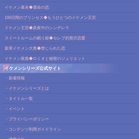
イケメン幕末◆運命の恋
100日間のプリンセス◆もうひとつのイケメン王宮
イケメン王宮◆真夜中のシンデレラ
スイートルームの眠り姫◆セレブ的贅沢恋愛
新章イケメン大奥◆禁じられた恋
イケメン夜曲◆ロミオと秘密のジュリエット
イケメンシリーズ公式サイト
・新着情報
・イケメンシリーズとは
・タイトル一覧
・イベント
・プライバシーポリシー
・コンテンツ利用ガイドライン