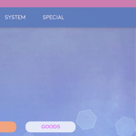
GOODS