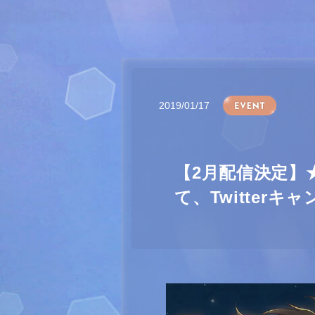
2019/01/17
【2月配信決定】
て、Twitter