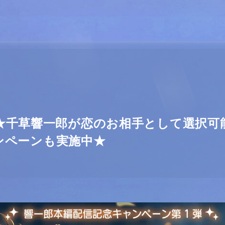
★千草響一郎が恋のお相手として選択可
キャンペーンも実施中★