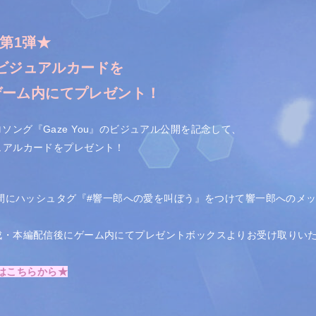
ン第1弾★
ビジュアルカードを
でゲーム内にてプレゼント！
ロソング『Gaze You』のビジュアル公開を記念して、
ュアルカードをプレゼント！
間にハッシュタグ『#響一郎への愛を叫ぼう』をつけて響一郎へのメ
成・本編配信後にゲーム内にてプレゼントボックスよりお受け取りい
】はこちらから★