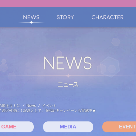
の歌をキミに
News
イベント
択可能に！記念として、Twitterキャンペーンも実施中★
GAME
MEDIA
EVENT