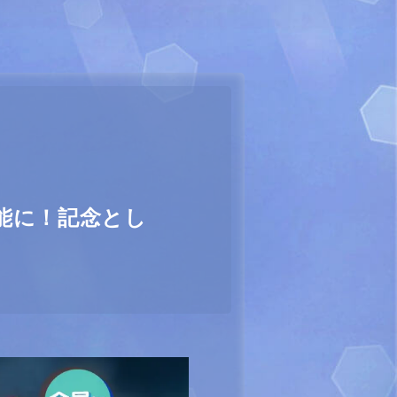
能に！記念とし