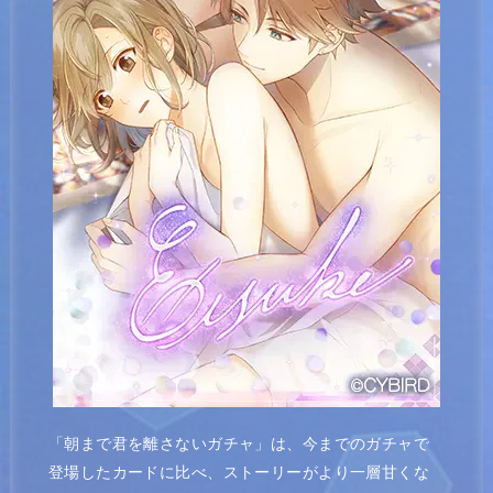
「朝まで君を離さないガチャ」は、今までのガチャで
登場したカードに比べ、ストーリーがより一層甘くな