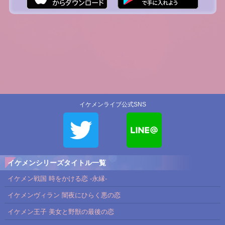
イケメンライブ公式SNS
イケメンシリーズタイトル一覧
イケメン戦国 時をかける恋 -永縁-
イケメンヴィラン 闇夜にひらく悪の恋
イケメン王子 美女と野獣の最後の恋