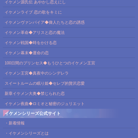
イケメン源氏伝 あやかし恋えにし
イケメンライブ 恋の歌をキミに
イケメンヴァンパイア◆偉人たちと恋の誘惑
イケメン革命◆アリスと恋の魔法
イケメン戦国◆時をかける恋
イケメン幕末◆運命の恋
100日間のプリンセス◆もうひとつのイケメン王宮
イケメン王宮◆真夜中のシンデレラ
スイートルームの眠り姫◆セレブ的贅沢恋愛
新章イケメン大奥◆禁じられた恋
イケメン夜曲◆ロミオと秘密のジュリエット
イケメンシリーズ公式サイト
・新着情報
・イケメンシリーズとは