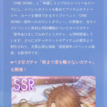
「ONE SONG」と、年越しライブのストーリーをテー
マにし、イベントポイントを集めてアイテムやストー
リー、カードを獲得できるライブイベント「ONE
SONG～新年へのカウントダウン～」の実施や、当ライ
ブイベントに有効な特効機能がついたカードガチャ
「新年あけましておめでとうガチャ」も同時開催して
います。さらにガチャチケットやアイテムが通常より
割引された、大変お得な福袋「謹賀新年♪スペシャル福
袋」を販売中です。
■ベタ甘ガチャ「朝まで君を離さないガチャ」
を開催！