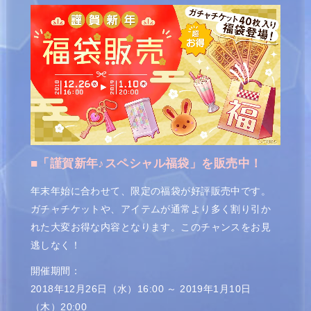
■「謹賀新年♪スペシャル福袋」を販売中！
年末年始に合わせて、限定の福袋が好評販売中です。
ガチャチケットや、アイテムが通常より多く割り引か
れた大変お得な内容となります。このチャンスをお見
逃しなく！
開催期間：
2018年12月26日（水）16:00 ～ 2019年1月10日
（木）20:00