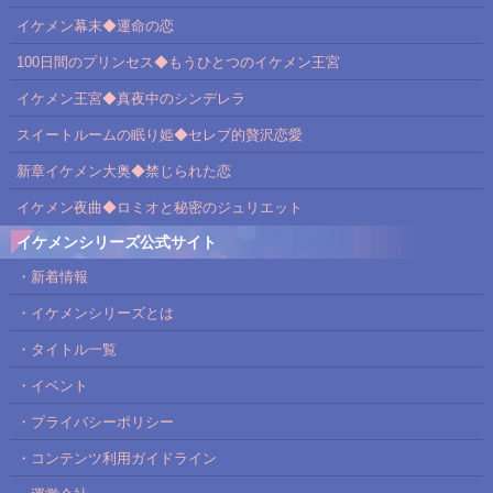
イケメン幕末◆運命の恋
100日間のプリンセス◆もうひとつのイケメン王宮
イケメン王宮◆真夜中のシンデレラ
スイートルームの眠り姫◆セレブ的贅沢恋愛
新章イケメン大奥◆禁じられた恋
イケメン夜曲◆ロミオと秘密のジュリエット
イケメンシリーズ公式サイト
・新着情報
・イケメンシリーズとは
・タイトル一覧
・イベント
・プライバシーポリシー
・コンテンツ利用ガイドライン