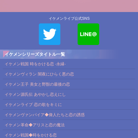
イケメンライブ公式SNS
イケメンシリーズタイトル一覧
イケメン戦国 時をかける恋 -永縁-
イケメンヴィラン 闇夜にひらく悪の恋
イケメン王子 美女と野獣の最後の恋
イケメン源氏伝 あやかし恋えにし
イケメンライブ 恋の歌をキミに
イケメンヴァンパイア◆偉人たちと恋の誘惑
イケメン革命◆アリスと恋の魔法
イケメン戦国◆時をかける恋