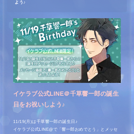
よう♪
イケラブ公式LINE＠千草響一郎の誕生
日をお祝いしよう♪
11/19(月)は千草響一郎の誕生日♪
イケラブ公式LINE@で「響一郎おめでとう」とメッセ