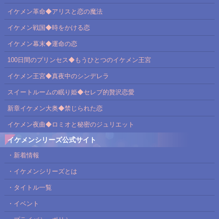
イケメン革命◆アリスと恋の魔法
イケメン戦国◆時をかける恋
イケメン幕末◆運命の恋
100日間のプリンセス◆もうひとつのイケメン王宮
イケメン王宮◆真夜中のシンデレラ
スイートルームの眠り姫◆セレブ的贅沢恋愛
新章イケメン大奥◆禁じられた恋
イケメン夜曲◆ロミオと秘密のジュリエット
イケメンシリーズ公式サイト
・新着情報
・イケメンシリーズとは
・タイトル一覧
・イベント