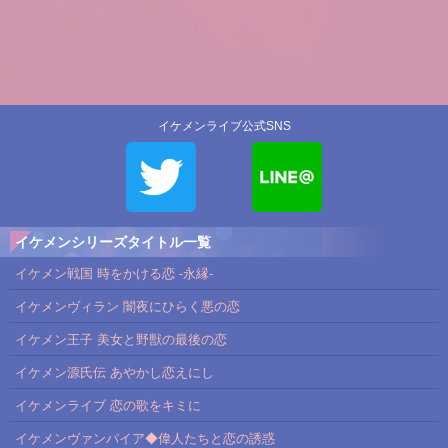
イケメンライブ公式SNS
イケメンシリーズタイトル一覧
イケメン戦国 時をかける恋 -永縁-
イケメンヴィラン 闇夜にひらく悪の恋
イケメン王子 美女と野獣の最後の恋
イケメン源氏伝 あやかし恋えにし
イケメンライブ 恋の歌をキミに
イケメンヴァンパイア◆偉人たちと恋の誘惑