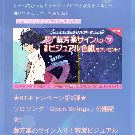
ゲーム内からもミュージックビデオが見られるから、
併せてチェックしてみてね♪
ミュージックビデオはこちらから
★RTキャンペーン第2弾★
ソロソング「Open Strings」公開記
念!
蘇芳楽のサイン入り！特製ビジュアル