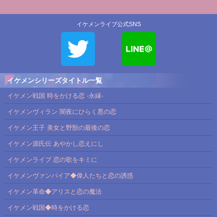
イケメンライブ公式SNS
イケメンシリーズタイトル一覧
イケメン戦国 時をかける恋 -永縁-
イケメンヴィラン 闇夜にひらく悪の恋
イケメン王子 美女と野獣の最後の恋
イケメン源氏伝 あやかし恋えにし
イケメンライブ 恋の歌をキミに
イケメンヴァンパイア◆偉人たちと恋の誘惑
イケメン革命◆アリスと恋の魔法
イケメン戦国◆時をかける恋