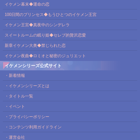
イケメン幕末◆運命の恋
100日間のプリンセス◆もうひとつのイケメン王宮
イケメン王宮◆真夜中のシンデレラ
スイートルームの眠り姫◆セレブ的贅沢恋愛
新章イケメン大奥◆禁じられた恋
イケメン夜曲◆ロミオと秘密のジュリエット
イケメンシリーズ公式サイト
・新着情報
・イケメンシリーズとは
・タイトル一覧
・イベント
・プライバシーポリシー
・コンテンツ利用ガイドライン
・運営会社