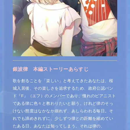
銀波律
本編ストーリーあらすじ
歌を創ることを「楽しい」と考えてきたあなたは、桜
城入居後、その楽しさを追求するため、政府公認バン
ド『F』（エフ）のメンバーであり、憧れのピアニスト
である律に色々と教わりたいと願う。けれど律のそっ
けない態度はなかなか崩れず、あしらわれる毎日。そ
れでも諦めきれずに、少しずつ律との距離を縮めてい
たある日、あなたは知ってしまう。それは律の、