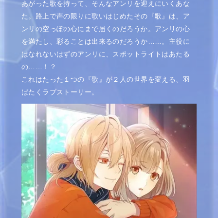
あがった歌を持って、そんなアンリを迎えにいくあな
た。路上で声の限りに歌いはじめたその『歌』は、ア
ンリの空っぽの心にまで届くのだろうか。アンリの心
を満たし、彩ることは出来るのだろうか……。主役に
はなれないはずのアンリに、スポットライトはあたる
の……！？
これはたった１つの『歌』が２人の世界を変える、羽
ばたくラブストーリー。