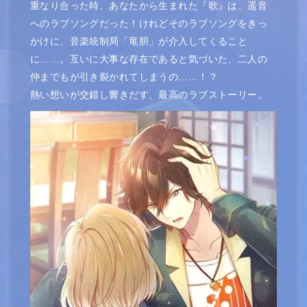
重なり合った時、あなたから生まれた『歌』は、遥音
へのラブソングだった！けれどそのラブソングをきっ
かけに、音楽統制局「竜胆」が介入してくること
に……。互いに大事な存在であると気づいた、二人の
仲までもが引き裂かれてしまうの……！？
熱い想いが交錯し響きだす、最高のラブストーリー。