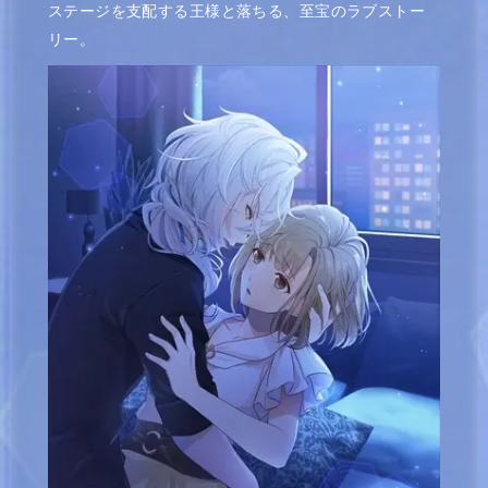
ステージを支配する王様と落ちる、至宝のラブストー
リー。