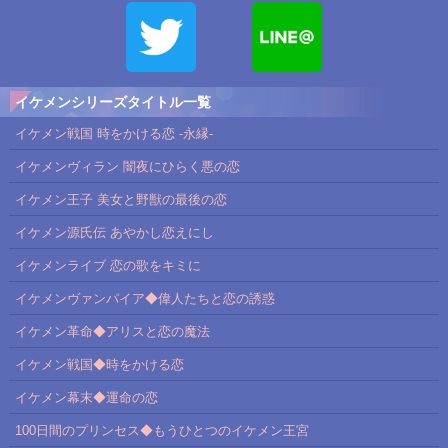
イケメンシリーズタイトル一覧
イケメン戦国 時をかける恋 -永縁-
イケメンヴィラン 闇夜にひらく悪の恋
イケメン王子 美女と野獣の最後の恋
イケメン源氏伝 あやかし恋えにし
イケメンライブ 恋の歌をキミに
イケメンヴァンパイア◆偉人たちと恋の誘惑
イケメン革命◆アリスと恋の魔法
イケメン戦国◆時をかける恋
イケメン幕末◆運命の恋
100日間のプリンセス◆もうひとつのイケメン王宮