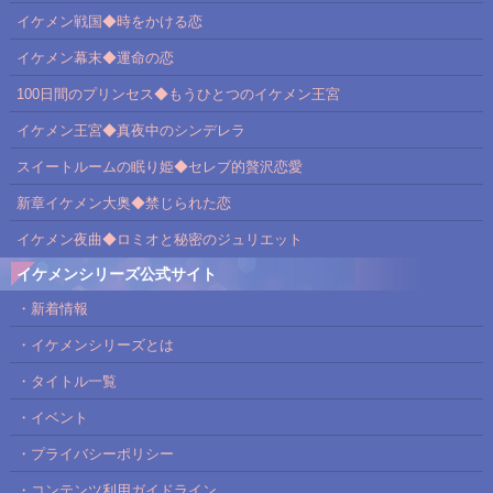
イケメン戦国◆時をかける恋
イケメン幕末◆運命の恋
100日間のプリンセス◆もうひとつのイケメン王宮
イケメン王宮◆真夜中のシンデレラ
スイートルームの眠り姫◆セレブ的贅沢恋愛
新章イケメン大奥◆禁じられた恋
イケメン夜曲◆ロミオと秘密のジュリエット
イケメンシリーズ公式サイト
・新着情報
・イケメンシリーズとは
・タイトル一覧
・イベント
・プライバシーポリシー
・コンテンツ利用ガイドライン