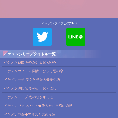
イケメンライブ公式SNS
イケメンシリーズタイトル一覧
イケメン戦国 時をかける恋 -永縁-
イケメンヴィラン 闇夜にひらく悪の恋
イケメン王子 美女と野獣の最後の恋
イケメン源氏伝 あやかし恋えにし
イケメンライブ 恋の歌をキミに
イケメンヴァンパイア◆偉人たちと恋の誘惑
イケメン革命◆アリスと恋の魔法