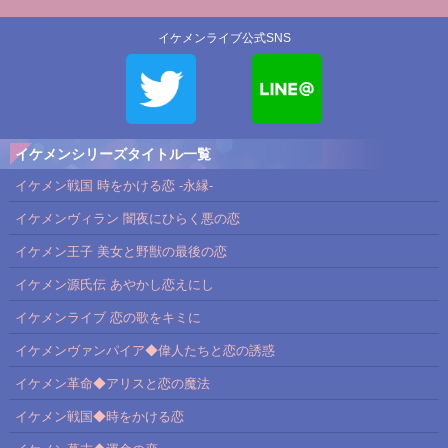
イケメンライブ公式SNS
イケメンシリーズタイトル一覧
イケメン戦国 時をかける恋 -永縁-
イケメンヴィラン 闇夜にひらく悪の恋
イケメン王子 美女と野獣の最後の恋
イケメン源氏伝 あやかし恋えにし
イケメンライブ 恋の歌をキミに
イケメンヴァンパイア◆偉人たちと恋の誘惑
イケメン革命◆アリスと恋の魔法
イケメン戦国◆時をかける恋