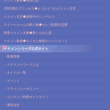
イケメン幕末◆運命の恋
100日間のプリンセス◆もうひとつのイケメン王宮
イケメン王宮◆真夜中のシンデレラ
スイートルームの眠り姫◆セレブ的贅沢恋愛
新章イケメン大奥◆禁じられた恋
イケメン夜曲◆ロミオと秘密のジュリエット
イケメンシリーズ公式サイト
・新着情報
・イケメンシリーズとは
・タイトル一覧
・イベント
・プライバシーポリシー
・コンテンツ利用ガイドライン
・運営会社