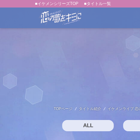
■イケメンシリーズTOP
■タイトル一覧
TOPページ
タイトル紹介
イケメンライブ 恋
ALL