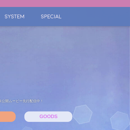
ル未公開ムービー先行配信中！
GOODS