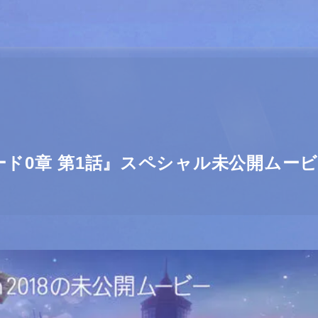
ソード0章 第1話』スペシャル未公開ムー