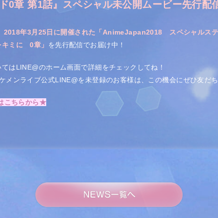
ド0章 第1話』スペシャル未公開ムービー先行配
、
2018年3月25日に開催された「AnimeJapan2018 スペシャルス
キミに 0章」
を先行配信でお届け中！
てはLINE@のホーム画面で詳細をチェックしてね！
ケメンライブ公式LINE@を未登録のお客様は、この機会にぜひ友だ
】はこちらから★