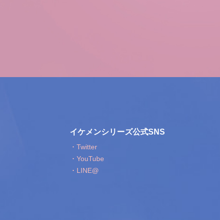
イケメンシリーズ公式SNS
・Twitter
・YouTube
・LINE@