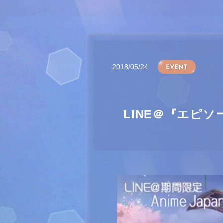
2018/05/24
LINE＠『エピ