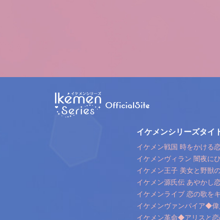
イケメンシリーズタイ
イケメン戦国 時をかける恋 
イケメンヴィラン 闇夜に
イケメン王子 美女と野獣
イケメン源氏伝 あやかし
イケメンライブ 恋の歌を
イケメンヴァンパイア◆偉
イケメン革命◆アリスと恋