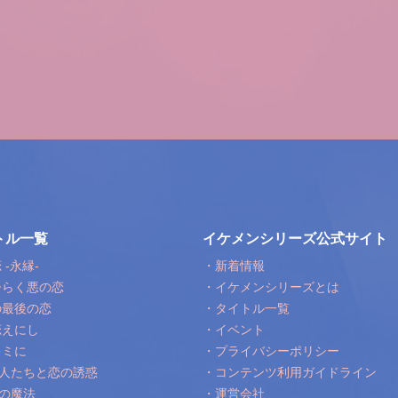
トル一覧
イケメンシリーズ公式サイト
-永縁-
・新着情報
ひらく悪の恋
・イケメンシリーズとは
の最後の恋
・タイトル一覧
恋えにし
・イベント
キミに
・プライバシーポリシー
人たちと恋の誘惑
・コンテンツ利用ガイドライン
の魔法
・運営会社