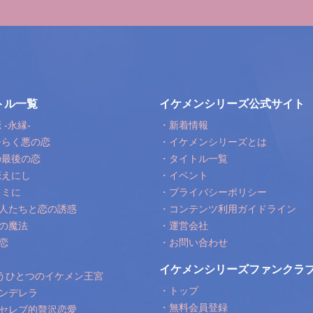
トル一覧
イケメンシリーズ公式サイト
-永縁-
・新着情報
ひらく悪の恋
・イケメンシリーズとは
の最後の恋
・タイトル一覧
恋えにし
・イベント
キミに
・プライバシーポリシー
人たちと恋の誘惑
・コンテンツ利用ガイドライン
の魔法
・運営会社
恋
・お問い合わせ
イケメンシリーズファンクラブ
もうひとつのイケメン王宮
・トップ
ンデレラ
・無料会員登録
セレブ的贅沢恋愛