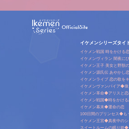
イケメンシリーズタイ
イケメン戦国 時をかける恋 
イケメンヴィラン 闇夜に
イケメン王子 美女と野獣
イケメン源氏伝 あやかし
イケメンライブ 恋の歌を
イケメンヴァンパイア◆偉
イケメン革命◆アリスと恋
イケメン戦国◆時をかける
イケメン幕末◆運命の恋
100日間のプリンセス◆
イケメン王宮◆真夜中のシ
スイートルームの眠り姫◆