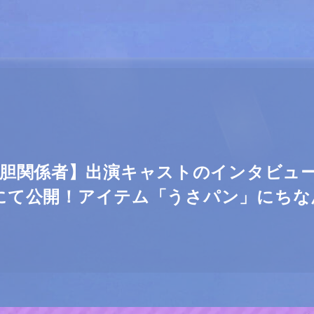
竜胆関係者】出演キャストのインタビュ
ージにて公開！アイテム「うさパン」にち
！