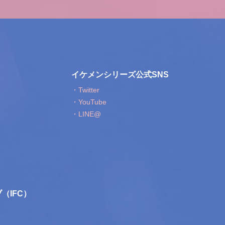
イケメンシリーズ公式SNS
・Twitter
・YouTube
・LINE@
（IFC）