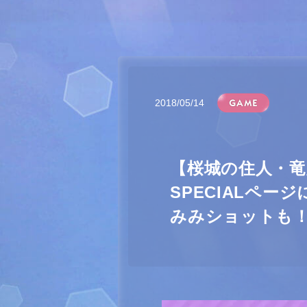
2018/05/14
【桜城の住人・
SPECIALペ
みみショットも