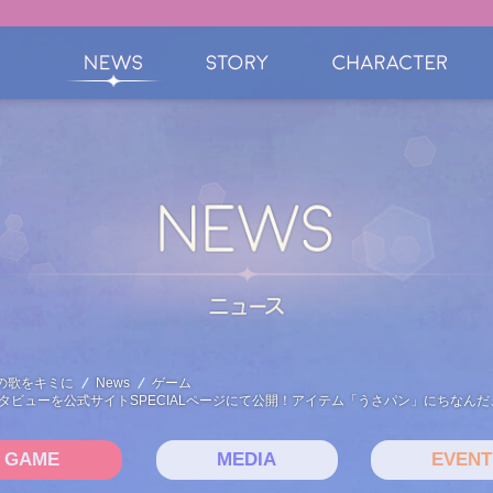
の歌をキミに
News
ゲーム
タビューを公式サイトSPECIALページにて公開！アイテム「うさパン」にちなん
GAME
MEDIA
EVENT