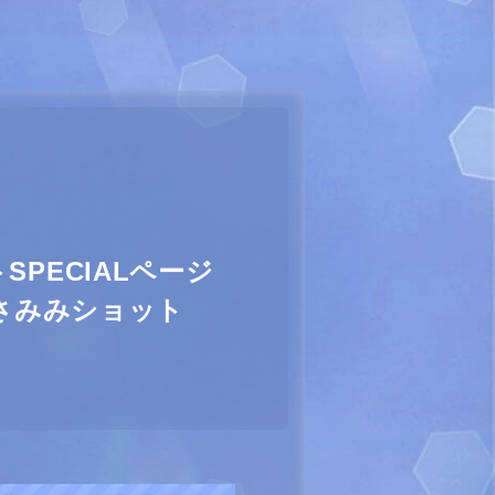
SPECIALページ
さみみショット