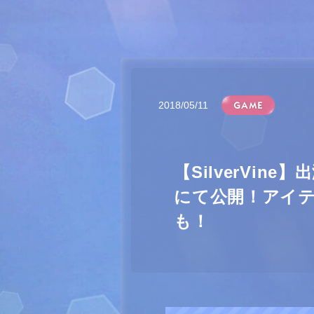
2018/05/11
【SilverVi
にて公開！アイ
も！