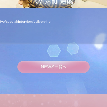
live/special/interview/#silvervine