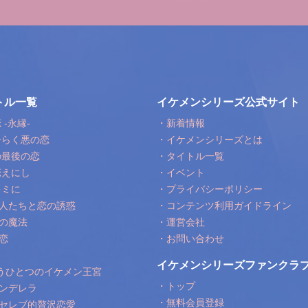
トル一覧
イケメンシリーズ公式サイト
-永縁-
・新着情報
ひらく悪の恋
・イケメンシリーズとは
の最後の恋
・タイトル一覧
恋えにし
・イベント
キミに
・プライバシーポリシー
人たちと恋の誘惑
・コンテンツ利用ガイドライン
の魔法
・運営会社
恋
・お問い合わせ
イケメンシリーズファンクラブ
もうひとつのイケメン王宮
・トップ
ンデレラ
・無料会員登録
セレブ的贅沢恋愛