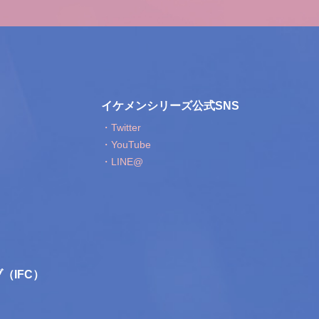
イケメンシリーズ公式SNS
・Twitter
・YouTube
・LINE@
（IFC）