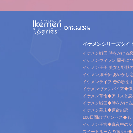
イケメンシリーズタイ
イケメン戦国 時をかける恋 
イケメンヴィラン 闇夜に
イケメン王子 美女と野獣
イケメン源氏伝 あやかし
イケメンライブ 恋の歌を
イケメンヴァンパイア◆偉
イケメン革命◆アリスと恋
イケメン戦国◆時をかける
イケメン幕末◆運命の恋
100日間のプリンセス◆
イケメン王宮◆真夜中のシ
スイートルームの眠り姫◆