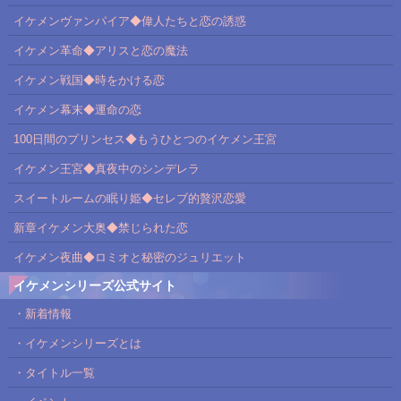
イケメンヴァンパイア◆偉人たちと恋の誘惑
イケメン革命◆アリスと恋の魔法
イケメン戦国◆時をかける恋
イケメン幕末◆運命の恋
100日間のプリンセス◆もうひとつのイケメン王宮
イケメン王宮◆真夜中のシンデレラ
スイートルームの眠り姫◆セレブ的贅沢恋愛
新章イケメン大奥◆禁じられた恋
イケメン夜曲◆ロミオと秘密のジュリエット
イケメンシリーズ公式サイト
・新着情報
・イケメンシリーズとは
・タイトル一覧