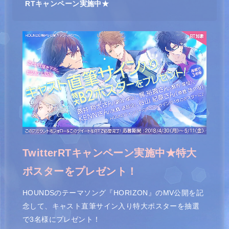
RTキャンペーン実施中★
TwitterRTキャンペーン実施中★特大
ポスターを
プレゼント！
HOUNDSのテーマソング『HORIZON』のMV公開を記
念して、キャスト直筆サイン入り特大ポスターを抽選
で3名様にプレゼント！