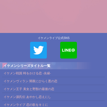
イケメンライブ公式SNS
イケメンシリーズタイトル一覧
イケメン戦国 時をかける恋 -永縁-
イケメンヴィラン 闇夜にひらく悪の恋
イケメン王子 美女と野獣の最後の恋
イケメン源氏伝 あやかし恋えにし
イケメンライブ 恋の歌をキミに