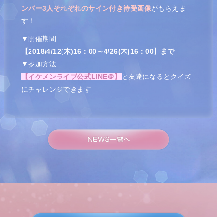
ンバー3人それぞれのサイン付き待受画像
がもらえま
す！
▼開催期間
【2018/4/12(木)16：00～4/26(木)16：00】まで
▼参加方法
【イケメンライブ公式LINE＠】
と友達になるとクイズ
にチャレンジできます