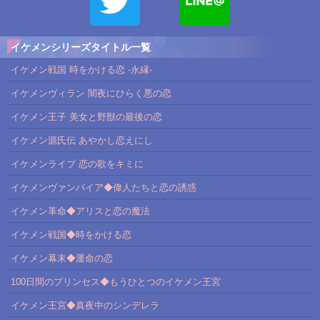
イケメンシリーズタイトル一覧
イケメン戦国 時をかける恋 -永縁-
イケメンヴィラン 闇夜にひらく悪の恋
イケメン王子 美女と野獣の最後の恋
イケメン源氏伝 あやかし恋えにし
イケメンライブ 恋の歌をキミに
イケメンヴァンパイア◆偉人たちと恋の誘惑
イケメン革命◆アリスと恋の魔法
イケメン戦国◆時をかける恋
イケメン幕末◆運命の恋
100日間のプリンセス◆もうひとつのイケメン王宮
イケメン王宮◆真夜中のシンデレラ