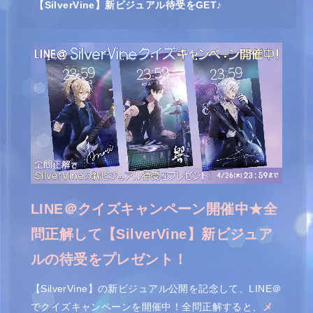
【SilverVine】新ビジュアル待受をGET♪
LINE＠クイズキャンペーン開催中★
全
問正解して【SilverVine】新ビジュア
ルの待受をプレゼント！
【SilverVine】の新ビジュアル公開を記念して、LINE＠
でクイズキャンペーンを開催中！全問正解すると、
メ