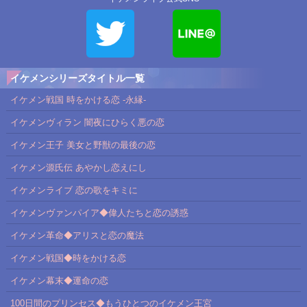
イケメンシリーズタイトル一覧
イケメン戦国 時をかける恋 -永縁-
イケメンヴィラン 闇夜にひらく悪の恋
イケメン王子 美女と野獣の最後の恋
イケメン源氏伝 あやかし恋えにし
イケメンライブ 恋の歌をキミに
イケメンヴァンパイア◆偉人たちと恋の誘惑
イケメン革命◆アリスと恋の魔法
イケメン戦国◆時をかける恋
イケメン幕末◆運命の恋
100日間のプリンセス◆もうひとつのイケメン王宮