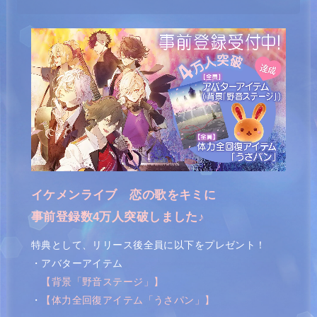
イケメンライブ 恋の歌をキミに
事前登録数4万人突破しました♪
特典として、リリース後全員に以下をプレゼント！
・アバターアイテム
【背景「野音ステージ」】
・
【体力全回復アイテム「うさパン」】