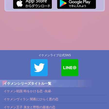
イケメンライブ公式SNS
イケメンシリーズタイトル一覧
イケメン戦国 時をかける恋 -永縁-
イケメンヴィラン 闇夜にひらく悪の恋
イケメン王子 美女と野獣の最後の恋