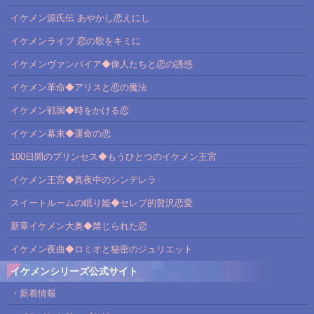
イケメン源氏伝 あやかし恋えにし
イケメンライブ 恋の歌をキミに
イケメンヴァンパイア◆偉人たちと恋の誘惑
イケメン革命◆アリスと恋の魔法
イケメン戦国◆時をかける恋
イケメン幕末◆運命の恋
100日間のプリンセス◆もうひとつのイケメン王宮
イケメン王宮◆真夜中のシンデレラ
スイートルームの眠り姫◆セレブ的贅沢恋愛
新章イケメン大奥◆禁じられた恋
イケメン夜曲◆ロミオと秘密のジュリエット
イケメンシリーズ公式サイト
・新着情報