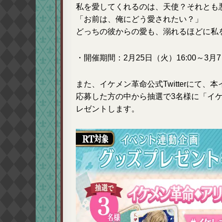
私を愛してくれるのは、天使？それとも
「お前は、俺にどう愛されたい？」
どっちの彼からの愛も、溺れるほどに私
・開催期間：2月25日（火）16:00～3月7
また、イケメン革命公式Twitterにて
応募した方の中から抽選で3名様に「イ
レゼントします。