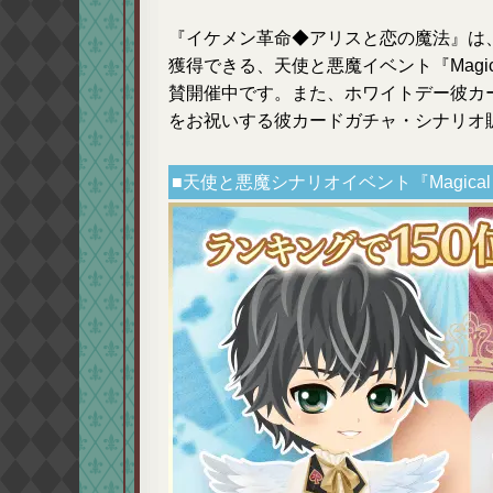
『イケメン革命◆アリスと恋の魔法』は
獲得できる、天使と悪魔イベント『Magical
賛開催中です。また、ホワイトデー彼カ
をお祝いする彼カードガチャ・シナリオ
■天使と悪魔シナリオイベント『Magical 