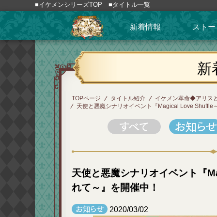
■イケメンシリーズTOP
■タイトル一覧
新着情報
ストー
新
TOPページ
タイトル紹介
イケメン革命◆アリス
天使と悪魔シナリオイベント『Magical Love Shu
天使と悪魔シナリオイベント『Magic
れて～』を開催中！
2020/03/02