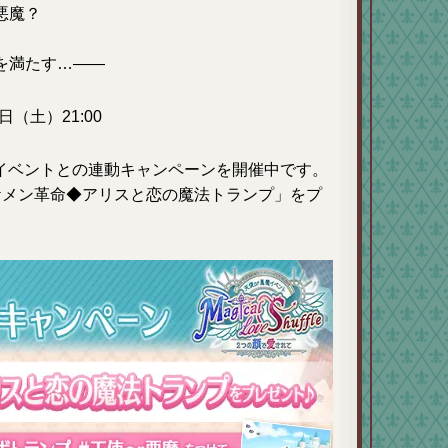
悪魔？
を満たす…――
日（土）21:00
、本イベントとの連動キャンペーンを開催中です。
ケメン革命◆アリスと恋の魔法トランプ」をプ