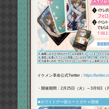
イケメン革命公式Twitter：
https://twitte
・開催期間：2月25日（火）～3月9日（月）
■ホワイトデー彼カードガチャ開催