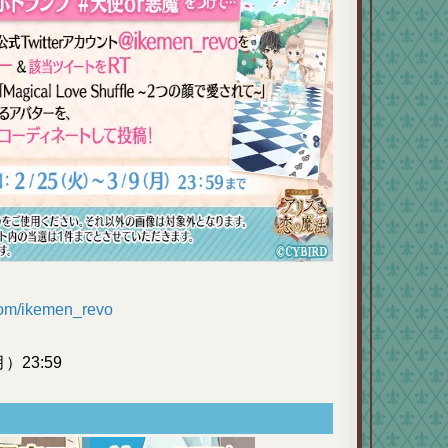
r.com/ikemen_revo
23:59