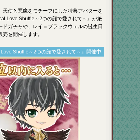
、天使と悪魔をモチーフにした特典アバターを
 Love Shuffle～2つの顔で愛されて～』が絶
ードガチャや、レイ＝ブラックウェルの誕生日
販売を開催します。
Love Shuffle～2つの顔で愛されて～』開催中