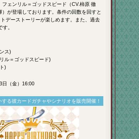
、フェンリル＝ゴッドスピード（CV.柿原 徹
大輝）が登場しております。条件の回数を回すと
イトデーストーリーが楽しめます。また、過去
です。
ンス)
リル＝ゴッドスピード)
ト)
3日（金）16:00
いする彼カードガチャやシナリオを販売開催！