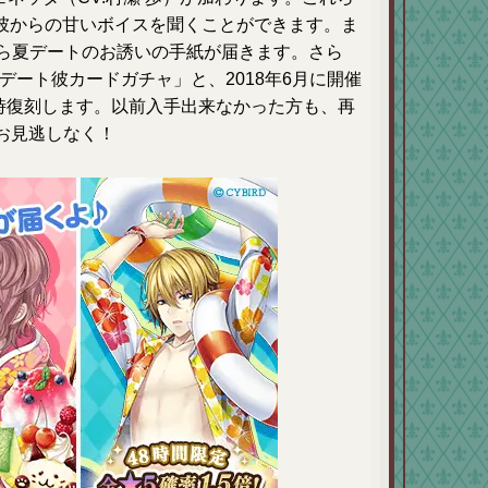
彼からの甘いボイスを聞くことができます。ま
から夏デートのお誘いの手紙が届きます。さら
ーデート彼カードガチャ」と、2018年6月に開催
同時復刻します。以前入手出来なかった方も、再
お見逃しなく！