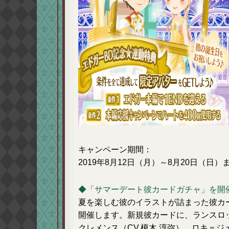
キャンペーン期間：
2019年8月12日（月）～8月20日（日）
◆「サマーデート彼カードガチャ」を開
夏を楽しむ彼のイラストが詰まった彼カ
開催します。新規彼カードに、ランスロッ
クレメンス（CV.榎木 淳弥）、ロキ＝ジ