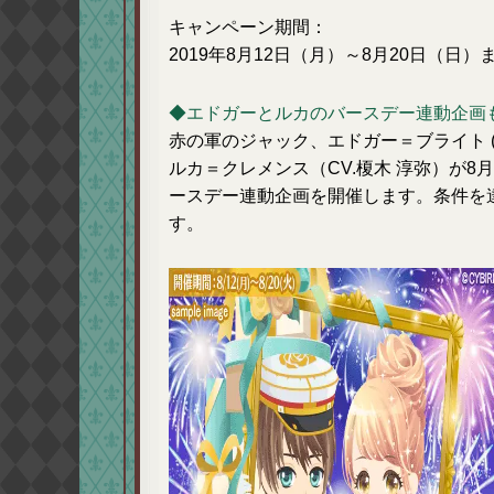
キャンペーン期間：
2019年8月12日（月）～8月20日（日）
◆エドガーとルカのバースデー連動企画
赤の軍のジャック、エドガー＝ブライト (C
ルカ＝クレメンス（CV.榎木 淳弥）が8
ースデー連動企画を開催します。条件を
す。