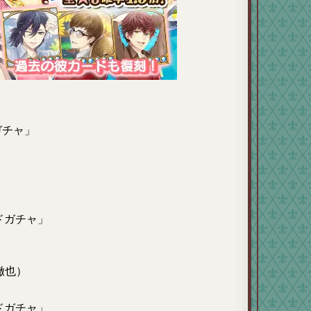
ガチャ」
）
ドガチャ」
徹也）
ドガチャ」