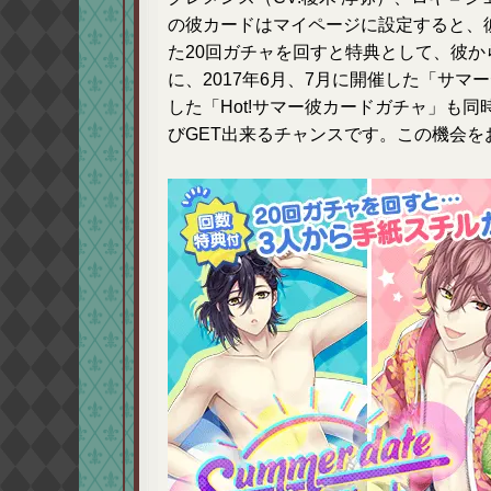
の彼カードはマイページに設定すると、
た20回ガチャを回すと特典として、彼
に、2017年6月、7月に開催した「サマ
した「Hot!サマー彼カードガチャ」も
びGET出来るチャンスです。この機会を