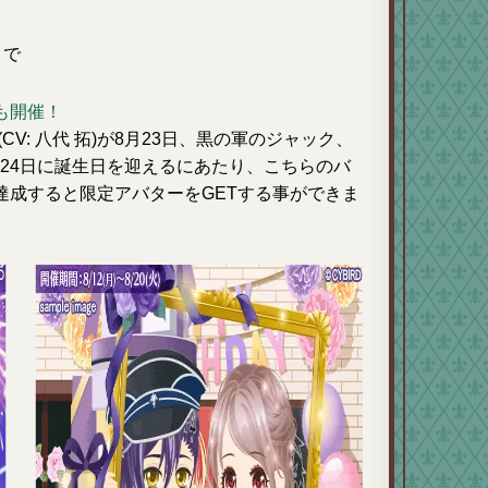
まで
も開催！
V: 八代 拓)が8月23日、黒の軍のジャック、
月24日に誕生日を迎えるにあたり、こちらのバ
達成すると限定アバターをGETする事ができま