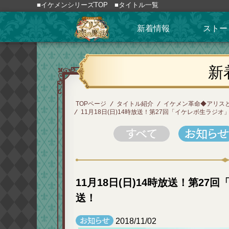
■イケメンシリーズTOP
■タイトル一覧
新着情報
ストー
新
TOPページ
タイトル紹介
イケメン革命◆アリス
11月18日(日)14時放送！第27回「イケレボ生ラジ
11月18日(日)14時放送！第2
送！
2018/11/02