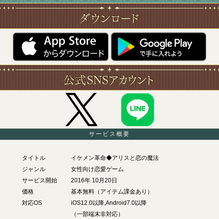
サービス概要
タイトル
イケメン革命◆アリスと恋の魔法
ジャンル
女性向け恋愛ゲーム
サービス開始
2016年 10月20日
価格
基本無料（アイテム課金あり）
対応OS
iOS12.0以降,Android7.0以降
（一部端末非対応）