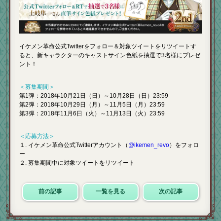
イケメン革命公式Twitterをフォロー＆対象ツイートをリツイートす
ると、新キャラクターのキャストサイン色紙を抽選で3名様にプレゼ
ント！
＜募集期間＞
第1弾：2018年10月21日（日）～10月28日（日）23:59
第2弾：2018年10月29日（月）～11月5日（月）23:59
第3弾：2018年11月6日（火）～11月13日（火）23:59
＜応募方法＞
１. イケメン革命公式Twitterアカウント（
@ikemen_revo
）をフォロ
ー
２. 募集期間中に対象ツイートをリツイート
前の記事
一覧を見る
次の記事