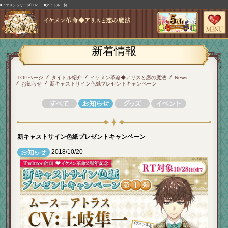
■イケメンシリーズTOP
■タイトル一覧
新着情報
TOPページ
タイトル紹介
イケメン革命◆アリスと恋の魔法
News
お知らせ
新キャストサイン色紙プレゼントキャンペーン
新キャストサイン色紙プレゼントキャンペーン
2018/10/20