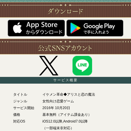
サービス概要
タイトル
イケメン革命◆アリスと恋の魔法
ジャンル
女性向け恋愛ゲーム
サービス開始
2016年 10月20日
価格
基本無料（アイテム課金あり）
対応OS
iOS12.0以降,Android7.0以降
（一部端末非対応）